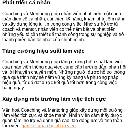
Phát triển cá nhân
Coaching và Mentoring giúp nhân viên phát triển một cách
toàn diện về cá nhân, cải thiện kỹ năng, khám phá tiềm năng
và xây dựng lòng tự tin trong công việc. Nhờ sự hỗ trợ từ
coach và mentor, nhân viên có thể nắm bắt và phát triển
những yếu tố cần thiết để thành công trong sự nghiệp và trở
thành phiên bản tốt nhất của chính mình.
Tăng cường hiệu suất làm việc
Coaching và Mentoring giúp tăng cường hiệu suất làm việc
của nhân viên thông qua việc cung cấp hướng dẫn, phản hồi
và lời khuyên chuyên môn. Những người được hỗ trợ thông
qua quá trình này sẽ nắm vững kỹ năng và phương pháp
hiệu quả, từ đó đạt được kết quả tốt hơn trong công việc
hàng ngày.
Xây dựng môi trường làm việc tích cực
Văn hoá Coaching và Mentoring giúp xây dựng môi trường
làm việc tích cực và khỏe mạnh. Nhân viên cảm thấy được
quan tâm, hỗ trợ và đánh giá cao, tạo động lực và tinh thần
làm việc,
gắn kết quan hệ nhân viên
.