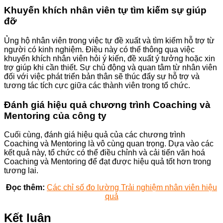
Khuyến khích nhân viên tự tìm kiếm sự giúp
đỡ
Ủng hộ nhân viên trong việc tự đề xuất và tìm kiếm hỗ trợ từ
người có kinh nghiệm. Điều này có thể thông qua việc
khuyến khích nhân viên hỏi ý kiến, đề xuất ý tưởng hoặc xin
trợ giúp khi cần thiết. Sự chủ động và quan tâm từ nhân viên
đối với việc phát triển bản thân sẽ thúc đẩy sự hỗ trợ và
tương tác tích cực giữa các thành viên trong tổ chức.
Đánh giá hiệu quả chương trình Coaching và
Mentoring của công ty
Cuối cùng, đánh giá hiệu quả của các chương trình
Coaching và Mentoring là vô cùng quan trọng. Dựa vào các
kết quả này, tổ chức có thể điều chỉnh và cải tiến văn hoá
Coaching và Mentoring để đạt được hiệu quả tốt hơn trong
tương lai.
Đọc thêm:
Các chỉ số đo lường Trải nghiệm nhân viên hiệu
quả
Kết luận