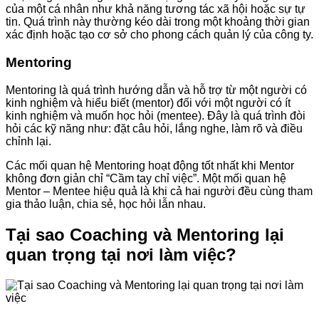
của một cá nhân như khả năng tương tác xã hội hoặc sự tự
tin. Quá trình này thường kéo dài trong một khoảng thời gian
xác định hoặc tạo cơ sở cho phong cách quản lý của công ty.
Mentoring
Mentoring là quá trình hướng dẫn và hỗ trợ từ một người có
kinh nghiệm và hiểu biết (mentor) đối với một người có ít
kinh nghiệm và muốn học hỏi (mentee). Đây là quá trình đòi
hỏi các kỹ năng như: đặt câu hỏi, lắng nghe, làm rõ và điều
chỉnh lại.
Các mối quan hệ Mentoring hoạt động tốt nhất khi Mentor
không đơn giản chỉ “Cầm tay chỉ việc”. Một mối quan hệ
Mentor – Mentee hiệu quả là khi cả hai người đều cùng tham
gia thảo luận, chia sẻ, học hỏi lẫn nhau.
Tại sao Coaching và Mentoring lại
quan trọng tại nơi làm việc?