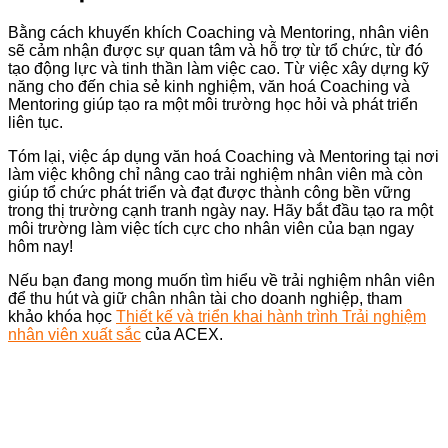
Bằng cách khuyến khích Coaching và Mentoring, nhân viên
sẽ cảm nhận được sự quan tâm và hỗ trợ từ tổ chức, từ đó
tạo động lực và tinh thần làm việc cao. Từ việc xây dựng kỹ
năng cho đến chia sẻ kinh nghiệm, văn hoá Coaching và
Mentoring giúp tạo ra một môi trường học hỏi và phát triển
liên tục.
Tóm lại, việc áp dụng văn hoá Coaching và Mentoring tại nơi
làm việc không chỉ nâng cao trải nghiệm nhân viên mà còn
giúp tổ chức phát triển và đạt được thành công bền vững
trong thị trường cạnh tranh ngày nay. Hãy bắt đầu tạo ra một
môi trường làm việc tích cực cho nhân viên của bạn ngay
hôm nay!
Nếu bạn đang mong muốn tìm hiểu về trải nghiệm nhân viên
để thu hút và giữ chân nhân tài cho doanh nghiệp, tham
khảo khóa học
Thiết kế và triển khai hành trình Trải nghiệm
nhân viên xuất sắc
của ACEX.