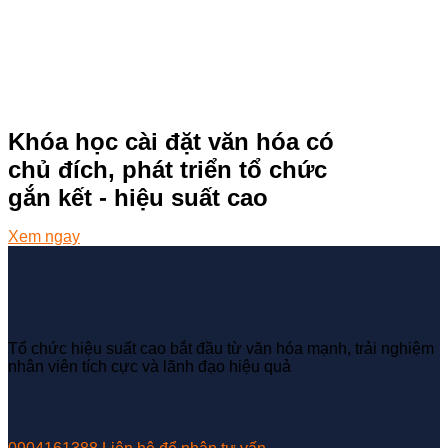
Khóa học cài đặt văn hóa có
chủ đích, phát triển tổ chức
gắn kết - hiệu suất cao
Xem ngay
Tổ chức hiệu suất cao bắt đầu từ văn hóa mạnh, trải nghiệm
nhân viên tích cực và lãnh đạo hiệu quả