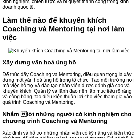
kinh nghiệm, chiến lược và bí quyết thành công trong kinh
doanh quốc tế.
Làm thế nào để khuyến khích
Coaching và Mentoring tại nơi làm
việc
Xây dựng văn hoá ủng hộ
Để thúc đẩy Coaching và Mentoring, điều quan trọng là xây
dựng một văn hoá ủng hộ trong tổ chức. Tạo môi trường nơi
mà việc hỗ trợ và đào tạo nhân viên được đánh giá cao và
khuyến khích. Quản lý và lãnh đạo nên lập mục tiêu rõ ràng
và công bằng, tạo điều kiện thuận lợi cho việc tham gia vào
quá trình Coaching và Mentoring.
Nhắm tới những người có kinh nghiệm cho
chương trình Coaching và Mentoring
Xác định và hỗ trợ những nhân viên có kỹ năng và kiến thức