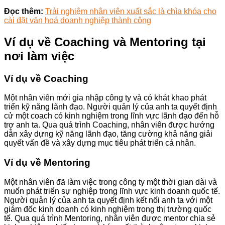
Đọc thêm:
Trải nghiệm nhân viên xuất sắc là chìa khóa cho
cài đặt văn hoá doanh nghiệp thành công
Ví dụ về Coaching và Mentoring tại
nơi làm việc
Ví dụ về Coaching
Một nhân viên mới gia nhập công ty và có khát khao phát
triển kỹ năng lãnh đạo. Người quản lý của anh ta quyết định
cử một coach có kinh nghiệm trong lĩnh vực lãnh đạo đến hỗ
trợ anh ta. Qua quá trình Coaching, nhân viên được hướng
dẫn xây dựng kỹ năng lãnh đạo, tăng cường khả năng giải
quyết vấn đề và xây dựng mục tiêu phát triển cá nhân.
Ví dụ về Mentoring
Một nhân viên đã làm việc trong công ty một thời gian dài và
muốn phát triển sự nghiệp trong lĩnh vực kinh doanh quốc tế.
Người quản lý của anh ta quyết định kết nối anh ta với một
giám đốc kinh doanh có kinh nghiệm trong thị trường quốc
tế. Qua quá trình Mentoring, nhân viên được mentor chia sẻ