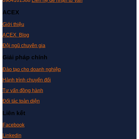
0904161388
Liên hệ để nhận tư vấn
ACEX
Giới thiệu
ACEX Blog
Đội ngũ chuyên gia
Giải pháp chính
Đào tạo cho doanh nghiệp
Hành trình chuyển đổi
Tư vấn đồng hành
Đối tác toàn diện
Liên kết
Facebook
Linkedin