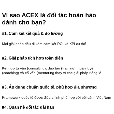
Vì sao ACEX là đối tác hoàn hảo
dành cho bạn?
#1. Cam kết kết quả & đo lường
Mọi giải pháp đều đi kèm cam kết ROI và KPI cụ thể
#2. Giải pháp tích hợp toàn diện
Kết hợp tư vấn (consulting), đào tạo (training), huấn luyện
(coaching) và cố vấn (mentoring thay vì các giải pháp riêng lẻ
#3. Áp dụng chuẩn quốc tế, phù hợp địa phương
Framework quốc tế được điều chỉnh phù hợp với bối cảnh Việt Nam
#4. Quan hệ đối tác dài hạn