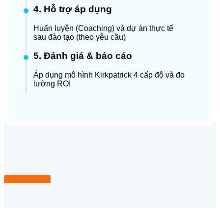
4. Hỗ trợ áp dụng
Huấn luyện (Coaching) và dự án thực tế
sau đào tạo (theo yêu cầu)
5. Đánh giá & báo cáo
Áp dụng mô hình Kirkpatrick 4 cấp độ và đo
lường ROI
đăng ký ngay