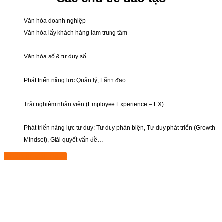
Văn hóa doanh nghiệp
Văn hóa lấy khách hàng làm trung tâm
Văn hóa số & tư duy số
Phát triển năng lực Quản lý, Lãnh đạo
Trải nghiệm nhân viên (Employee Experience – EX)
Phát triển năng lực tư duy: Tư duy phản biện, Tư duy phát triển (Growth
Mindset), Giải quyết vấn đề…
Nhận tư vấn ngay