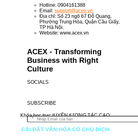
Hotline: 0904161388
Email:
support@acex.vn
Địa chỉ: Số 23 ngõ 67 Đỗ Quang,
Phường Trung Hòa, Quận Cầu Giấy,
TP Hà Nội.
Website: www.acex.vn
ACEX - Transforming
Business with Right
Culture
SOCIALS
SUBSCRIBE
Khóa học trực tUYẾN tƯƠNG TÁC CAO
CÀI ĐẶT VĂN HÓA CÓ CHỦ ĐÍCH