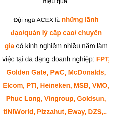
hiệu quả.
những lãnh
Đội ngũ ACEX là
đạo/quản lý cấp cao/ chuyên
gia
có kinh nghiệm nhiều năm làm
việc tại đa dạng doanh nghiệp:
FPT,
Golden Gate, PwC, McDonalds,
Elcom, PTI, Heineken, MSB, VMO,
Phuc Long, Vingroup, Goldsun,
tiNiWorld, Pizzahut, Eway, DZS,..