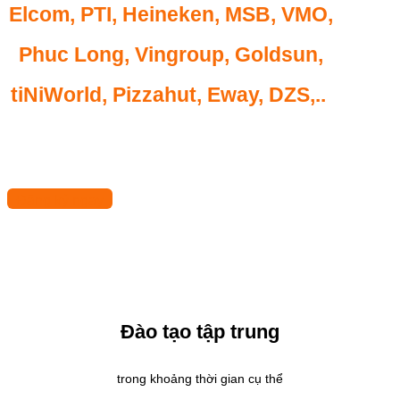
Elcom, PTI, Heineken, MSB, VMO,
Phuc Long, Vingroup, Goldsun,
tiNiWorld, Pizzahut, Eway, DZS,..
Đăng ký ngay
Đào tạo tập trung
trong khoảng thời gian cụ thể