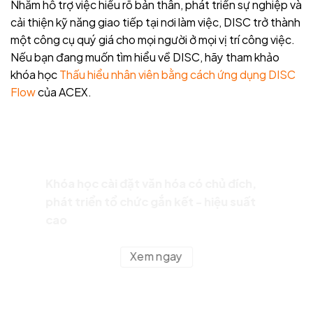
Nhằm hỗ trợ việc hiểu rõ bản thân, phát triển sự nghiệp và
cải thiện kỹ năng giao tiếp tại nơi làm việc, DISC trở thành
một công cụ quý giá cho mọi người ở mọi vị trí công việc.
Nếu bạn đang muốn tìm hiểu về DISC, hãy tham khảo
khóa học
Thấu hiểu nhân viên bằng cách ứng dụng DISC
Flow
của ACEX.
Khóa học cài đặt văn hóa có chủ đích,
phát triển tổ chức gắn kết - hiệu suất
cao
Xem ngay