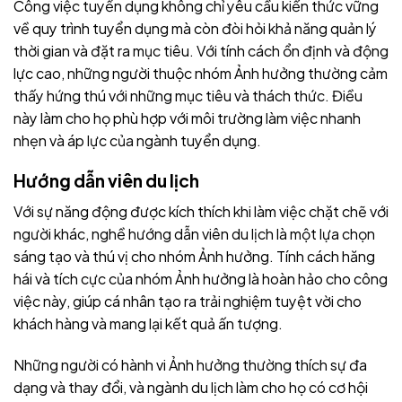
Công việc tuyển dụng không chỉ yêu cầu kiến thức vững
về quy trình tuyển dụng mà còn đòi hỏi khả năng quản lý
thời gian và đặt ra mục tiêu. Với tính cách ổn định và động
lực cao, những người thuộc nhóm Ảnh hưởng thường cảm
thấy hứng thú với những mục tiêu và thách thức. Điều
này làm cho họ phù hợp với môi trường làm việc nhanh
nhẹn và áp lực của ngành tuyển dụng.
Hướng dẫn viên du lịch
Với sự năng động được kích thích khi làm việc chặt chẽ với
người khác, nghề hướng dẫn viên du lịch là một lựa chọn
sáng tạo và thú vị cho nhóm Ảnh hưởng. Tính cách hăng
hái và tích cực của nhóm Ảnh hưởng là hoàn hảo cho công
việc này, giúp cá nhân tạo ra trải nghiệm tuyệt vời cho
khách hàng và mang lại kết quả ấn tượng.
Những người có hành vi Ảnh hưởng thường thích sự đa
dạng và thay đổi, và ngành du lịch làm cho họ có cơ hội