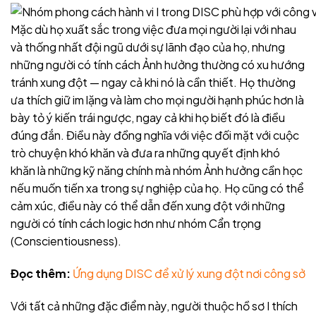
Mặc dù họ xuất sắc trong việc đưa mọi người lại với nhau
và thống nhất đội ngũ dưới sự lãnh đạo của họ, nhưng
những người có tính cách Ảnh hưởng thường có xu hướng
tránh xung đột — ngay cả khi nó là cần thiết. Họ thường
ưa thích giữ im lặng và làm cho mọi người hạnh phúc hơn là
bày tỏ ý kiến trái ngược, ngay cả khi họ biết đó là điều
đúng đắn. Điều này đồng nghĩa với việc đối mặt với cuộc
trò chuyện khó khăn và đưa ra những quyết định khó
khăn là những kỹ năng chính mà nhóm Ảnh hưởng cần học
nếu muốn tiến xa trong sự nghiệp của họ. Họ cũng có thể
cảm xúc, điều này có thể dẫn đến xung đột với những
người có tính cách logic hơn như nhóm Cẩn trọng
(Conscientiousness).
Đọc thêm:
Ứng dụng DISC để xử lý xung đột nơi công sở
Với tất cả những đặc điểm này, người thuộc hồ sơ I thích