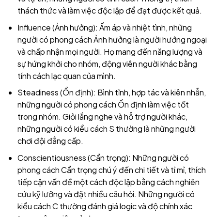
thách thức và làm việc độc lập để đạt được kết quả.
Influence (Ảnh hưởng): Ấm áp và nhiệt tình, những
người có phong cách Ảnh hưởng là người hướng ngoại
và chấp nhận mọi người. Họ mang đến năng lượng và
sự hứng khởi cho nhóm, động viên người khác bằng
tính cách lạc quan của mình.
Steadiness (Ổn định): Bình tĩnh, hợp tác và kiên nhẫn,
những người có phong cách Ổn định làm việc tốt
trong nhóm. Giỏi lắng nghe và hỗ trợ người khác,
những người có kiểu cách S thường là những người
chơi đội đẳng cấp.
Conscientiousness (Cẩn trọng): Những người có
phong cách Cẩn trọng chú ý đến chi tiết và tỉ mỉ, thích
tiếp cận vấn đề một cách độc lập bằng cách nghiên
cứu kỹ lưỡng và đặt nhiều câu hỏi. Những người có
kiểu cách C thường đánh giá logic và độ chính xác