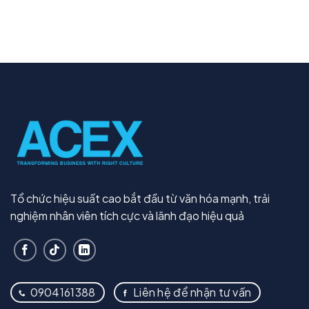
Tổ chức hiệu suất cao bắt đầu từ văn hóa mạnh, trải
nghiệm nhân viên tích cực và lãnh đạo hiệu quả
0904161388
Liên hệ để nhận tư vấn