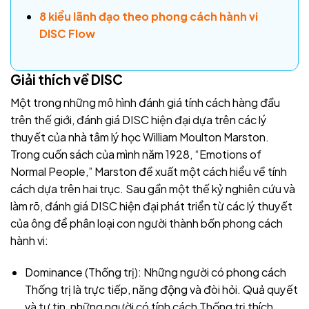
8 kiểu lãnh đạo theo phong cách hành vi
DISC Flow
Giải thích về DISC
Một trong những mô hình đánh giá tính cách hàng đầu
trên thế giới, đánh giá DISC hiện đại dựa trên các lý
thuyết của nhà tâm lý học William Moulton Marston.
Trong cuốn sách của mình năm 1928, “Emotions of
Normal People,” Marston đề xuất một cách hiểu về tính
cách dựa trên hai trục. Sau gần một thế kỷ nghiên cứu và
làm rõ, đánh giá DISC hiện đại phát triển từ các lý thuyết
của ông để phân loại con người thành bốn phong cách
hành vi:
Dominance (Thống trị): Những người có phong cách
Thống trị là trực tiếp, năng động và đòi hỏi. Quả quyết
và tự tin, những người có tính cách Thống trị thích