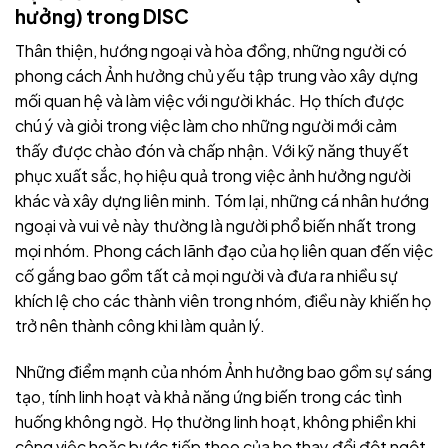
hưởng) trong DISC
Thân thiện, hướng ngoại và hòa đồng, những người có
phong cách Ảnh hưởng chủ yếu tập trung vào xây dựng
mối quan hệ và làm việc với người khác. Họ thích được
chú ý và giỏi trong việc làm cho những người mới cảm
thấy được chào đón và chấp nhận. Với kỹ năng thuyết
phục xuất sắc, họ hiệu quả trong việc ảnh hưởng người
khác và xây dựng liên minh. Tóm lại, những cá nhân hướng
ngoại và vui vẻ này thường là người phổ biến nhất trong
mọi nhóm. Phong cách lãnh đạo của họ liên quan đến việc
cố gắng bao gồm tất cả mọi người và đưa ra nhiều sự
khích lệ cho các thành viên trong nhóm, điều này khiến họ
trở nên thành công khi làm quản lý.
Những điểm mạnh của nhóm Ảnh hưởng bao gồm sự sáng
tạo, tính linh hoạt và khả năng ứng biến trong các tình
huống không ngờ. Họ thường linh hoạt, không phiền khi
công việc hoặc bước tiếp theo của họ thay đổi đột ngột.