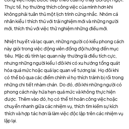
Thực tế, họ thường thích công việc của mình hơn khi
không phải tuân thủ một lịch trình cứng nhắc. Nhóm cá
nhân kiểu I thích thú với trải nghiệm mới và những người
mới, thích thú với việc thử nghiệm những điều mới.
Nhiệt huyết và lạc quan, những người có kiểu phong cách
này giỏi trong việc động viên đồng đội hướng đến mục
tiêu. Mặc dù tính lạc quan này thường là điều tích cực,
nhưng những người kiểu I đôi khi có xu hướng tổng quát
hóa quá mức hoặc quá lạc quan về tương lai. Họ đôi khi
có thể bỏ qua các điểm chính vì họ thích tránh bị rối trong
những chi tiết nhàm chán. Do đó, đôi khi những người có
phong cách này hứa hẹn quá mức và không thực hiện
được. Thêm vào đó, họ có thể trì hoãn công việc hoặc
chuyển nhanh giữa các nhiệm vụ, thích tìm kiếm sự kích
thích và hợp tác hơn là làm việc độc lập trên các nhiệm vụ
lặp lại.