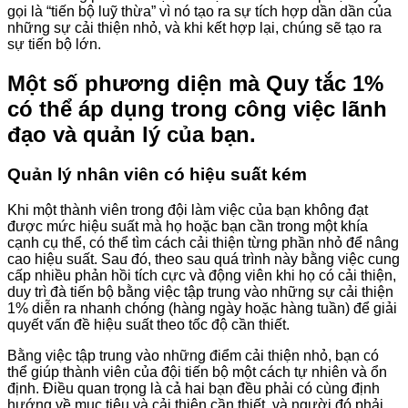
gọi là “tiến bộ luỹ thừa” vì nó tạo ra sự tích hợp dần dần của
những sự cải thiện nhỏ, và khi kết hợp lại, chúng sẽ tạo ra
sự tiến bộ lớn.
Một số phương diện mà Quy tắc 1%
có thể áp dụng trong công việc lãnh
đạo và quản lý của bạn.
Quản lý nhân viên có hiệu suất kém
Khi một thành viên trong đội làm việc của bạn không đạt
được mức hiệu suất mà họ hoặc bạn cần trong một khía
cạnh cụ thể, có thể tìm cách cải thiện từng phần nhỏ để nâng
cao hiệu suất. Sau đó, theo sau quá trình này bằng việc cung
cấp nhiều phản hồi tích cực và động viên khi họ có cải thiện,
duy trì đà tiến bộ bằng việc tập trung vào những sự cải thiện
1% diễn ra nhanh chóng (hàng ngày hoặc hàng tuần) để giải
quyết vấn đề hiệu suất theo tốc độ cần thiết.
Bằng việc tập trung vào những điểm cải thiện nhỏ, bạn có
thể giúp thành viên của đội tiến bộ một cách tự nhiên và ổn
định. Điều quan trọng là cả hai bạn đều phải có cùng định
hướng về mục tiêu và cải thiện cần thiết, và người đó phải