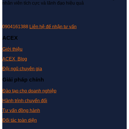
nhân viên tích cực và lãnh đạo hiệu quả
0904161388
Liên hệ để nhận tư vấn
ACEX
Giới thiệu
ACEX Blog
Đội ngũ chuyên gia
Giải pháp chính
Đào tạo cho doanh nghiệp
Hành trình chuyển đổi
Tư vấn đồng hành
Đối tác toàn diện