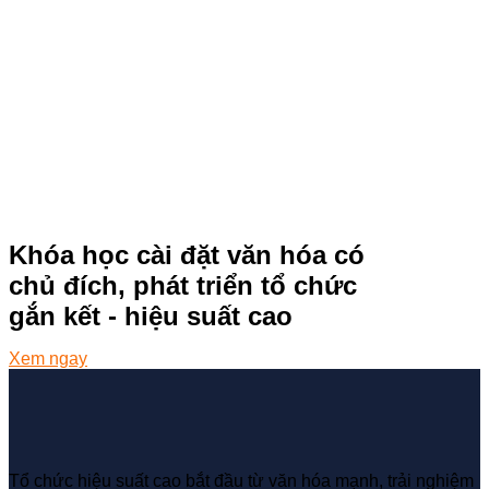
Khóa học cài đặt văn hóa có
chủ đích, phát triển tổ chức
gắn kết - hiệu suất cao
Xem ngay
Tổ chức hiệu suất cao bắt đầu từ văn hóa mạnh, trải nghiệm