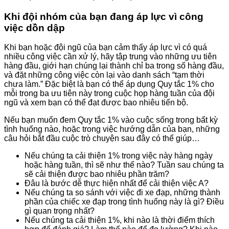
Khi đội nhóm của bạn đang áp lực vì công
việc dồn dập
Khi bạn hoặc đội ngũ của bạn cảm thấy áp lực vì có quá
nhiều công việc cần xử lý, hãy tập trung vào những ưu tiên
hàng đầu, giới hạn chúng lại thành chỉ ba trong số hàng đầu,
và đặt những công việc còn lại vào danh sách “tạm thời
chưa làm.” Đặc biệt là bạn có thể áp dụng Quy tắc 1% cho
mỗi trong ba ưu tiên này trong cuộc họp hàng tuần của đội
ngũ và xem bạn có thể đạt được bao nhiêu tiến bộ.
Nếu bạn muốn đem Quy tắc 1% vào cuộc sống trong bất kỳ
tình huống nào, hoặc trong việc hướng dẫn của bạn, những
câu hỏi bắt đầu cuộc trò chuyện sau đây có thể giúp…
Nếu chúng ta cải thiện 1% trong việc này hàng ngày
hoặc hàng tuần, thì sẽ như thế nào? Tuần sau chúng ta
sẽ cải thiện được bao nhiêu phần trăm?
Đâu là bước dễ thực hiện nhất để cải thiện việc A?
Nếu chúng ta so sánh với việc đi xe đạp, những thành
phần của chiếc xe đạp trong tình huống này là gì? Điều
gì quan trọng nhất?
Nếu chúng ta cải thiện 1%, khi nào là thời điểm thích