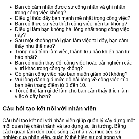
Bạn có cảm nhận được sự công nhận và ghi nhận
trong công việc không?
Điều gì thúc đẩy bạn mạnh mẽ nhất trong công việc?
Bạn có thực sự yêu thích công việc hiện tại không?
Điều gì làm bạn không hài lòng nhất trong công việc
này?
Sau một khoảng thời gian làm việc tại đây, bạn cảm
thấy như thế nào?
Trong quá trình làm việc, thành tựu nào khiến bạn tự
hào nhất?
Bạn có muốn thay đổi công việc hoặc trải nghiệm các
vị trí khác trong công ty không?
Có phần công việc nào bạn muốn giảm bớt không?
Vui lòng đánh giá mức độ hài lòng về công việc của
bạn trên thang điểm từ 1 đến 10.
Tôi có thể làm gì để làm cho bạn cảm thấy thích làm
việc ở đây hơn?
Câu hỏi tạo kết nối với nhân viên
Câu hỏi tạo kết nối với nhân viên giúp quản lý xây dựng một
mối quan hệ chân thành và tạo dựng sự tin tưởng. Bằng
cách quan tâm đến cuộc sống cá nhân và mục tiêu sự
nghiệp của nhân viên, quản lý thể hiện sự coi trọng và