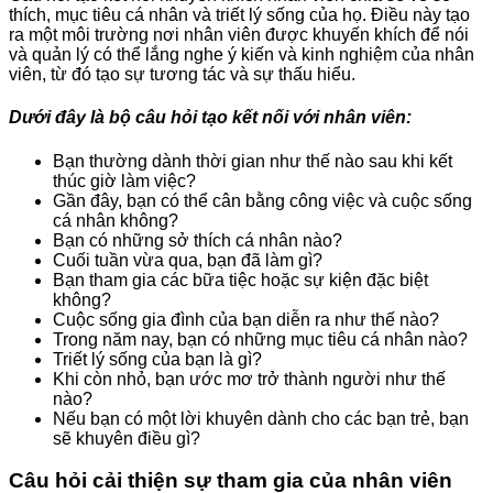
thích, mục tiêu cá nhân và triết lý sống của họ. Điều này tạo
ra một môi trường nơi nhân viên được khuyến khích để nói
và quản lý có thể lắng nghe ý kiến và kinh nghiệm của nhân
viên, từ đó tạo sự tương tác và sự thấu hiểu.
Dưới đây là bộ câu hỏi tạo kết nối với nhân viên:
Bạn thường dành thời gian như thế nào sau khi kết
thúc giờ làm việc?
Gần đây, bạn có thể cân bằng công việc và cuộc sống
cá nhân không?
Bạn có những sở thích cá nhân nào?
Cuối tuần vừa qua, bạn đã làm gì?
Bạn tham gia các bữa tiệc hoặc sự kiện đặc biệt
không?
Cuộc sống gia đình của bạn diễn ra như thế nào?
Trong năm nay, bạn có những mục tiêu cá nhân nào?
Triết lý sống của bạn là gì?
Khi còn nhỏ, bạn ước mơ trở thành người như thế
nào?
Nếu bạn có một lời khuyên dành cho các bạn trẻ, bạn
sẽ khuyên điều gì?
Câu hỏi cải thiện sự tham gia của nhân viên