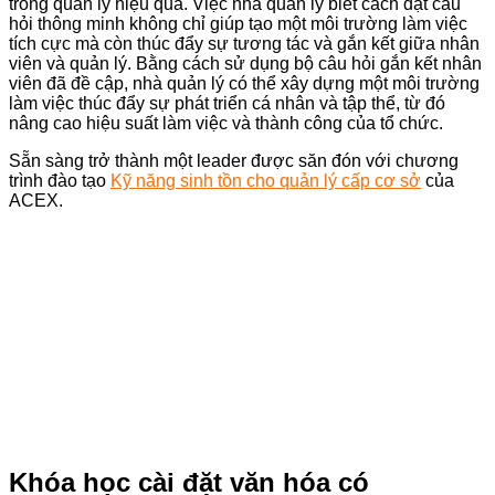
trong quản lý hiệu quả. Việc nhà quản lý biết cách đặt câu
hỏi thông minh không chỉ giúp tạo một môi trường làm việc
tích cực mà còn thúc đẩy sự tương tác và gắn kết giữa nhân
viên và quản lý. Bằng cách sử dụng bộ câu hỏi gắn kết nhân
viên đã đề cập, nhà quản lý có thể xây dựng một môi trường
làm việc thúc đẩy sự phát triển cá nhân và tập thể, từ đó
nâng cao hiệu suất làm việc và thành công của tổ chức.
Sẵn sàng trở thành một leader được săn đón với chương
trình đào tạo
Kỹ năng sinh tồn cho quản lý cấp cơ sở
của
ACEX.
Khóa học cài đặt văn hóa có