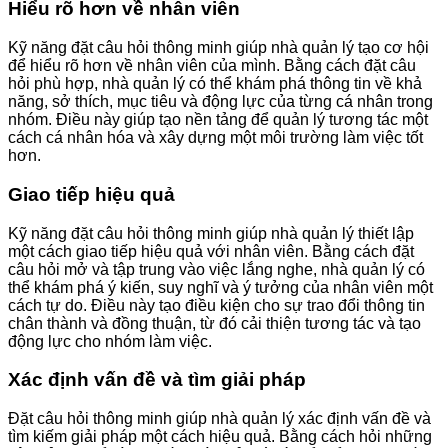
Hiểu rõ hơn về nhân viên
Kỹ năng đặt câu hỏi thông minh giúp nhà quản lý tạo cơ hội
để hiểu rõ hơn về nhân viên của mình. Bằng cách đặt câu
hỏi phù hợp, nhà quản lý có thể khám phá thông tin về khả
năng, sở thích, mục tiêu và động lực của từng cá nhân trong
nhóm. Điều này giúp tạo nền tảng để quản lý tương tác một
cách cá nhân hóa và xây dựng một môi trường làm việc tốt
hơn.
Giao tiếp hiệu quả
Kỹ năng đặt câu hỏi thông minh giúp nhà quản lý thiết lập
một cách giao tiếp hiệu quả với nhân viên. Bằng cách đặt
câu hỏi mở và tập trung vào việc lắng nghe, nhà quản lý có
thể khám phá ý kiến, suy nghĩ và ý tưởng của nhân viên một
cách tự do. Điều này tạo điều kiện cho sự trao đổi thông tin
chân thành và đồng thuận, từ đó cải thiện tương tác và tạo
động lực cho nhóm làm việc.
Xác định vấn đề và tìm giải pháp
Đặt câu hỏi thông minh giúp nhà quản lý xác định vấn đề và
tìm kiếm giải pháp một cách hiệu quả. Bằng cách hỏi những