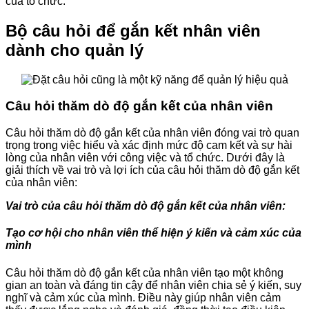
của tổ chức.
Bộ câu hỏi để gắn kết nhân viên
dành cho quản lý
Câu hỏi thăm dò độ gắn kết của nhân viên
Câu hỏi thăm dò độ gắn kết của nhân viên đóng vai trò quan
trọng trong việc hiểu và xác định mức độ cam kết và sự hài
lòng của nhân viên với công việc và tổ chức. Dưới đây là
giải thích về vai trò và lợi ích của câu hỏi thăm dò độ gắn kết
của nhân viên:
Vai trò của câu hỏi thăm dò độ gắn kết của nhân viên:
Tạo cơ hội cho nhân viên thể hiện ý kiến và cảm xúc của
mình
Câu hỏi thăm dò độ gắn kết của nhân viên tạo một không
gian an toàn và đáng tin cậy để nhân viên chia sẻ ý kiến, suy
nghĩ và cảm xúc của mình. Điều này giúp nhân viên cảm