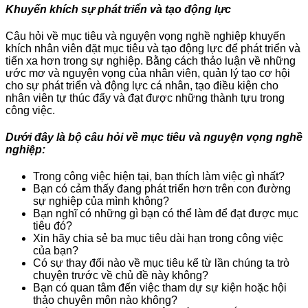
Khuyến khích sự phát triển và tạo động lực
Câu hỏi về mục tiêu và nguyện vọng nghề nghiệp khuyến
khích nhân viên đặt mục tiêu và tạo động lực để phát triển và
tiến xa hơn trong sự nghiệp. Bằng cách thảo luận về những
ước mơ và nguyện vọng của nhân viên, quản lý tạo cơ hội
cho sự phát triển và động lực cá nhân, tạo điều kiện cho
nhân viên tự thúc đẩy và đạt được những thành tựu trong
công việc.
Dưới đây là bộ câu hỏi về mục tiêu và nguyện vọng nghề
nghiệp:
Trong công việc hiện tại, bạn thích làm việc gì nhất?
Bạn có cảm thấy đang phát triển hơn trên con đường
sự nghiệp của mình không?
Bạn nghĩ có những gì bạn có thể làm để đạt được mục
tiêu đó?
Xin hãy chia sẻ ba mục tiêu dài hạn trong công việc
của bạn?
Có sự thay đổi nào về mục tiêu kể từ lần chúng ta trò
chuyện trước về chủ đề này không?
Bạn có quan tâm đến việc tham dự sự kiện hoặc hội
thảo chuyên môn nào không?