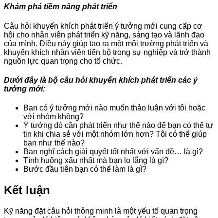
Khám phá tiềm năng phát triển
Câu hỏi khuyến khích phát triển ý tưởng mới cung cấp cơ
hội cho nhân viên phát triển kỹ năng, sáng tạo và lãnh đạo
của mình. Điều này giúp tạo ra một môi trường phát triển và
khuyến khích nhân viên tiến bộ trong sự nghiệp và trở thành
nguồn lực quan trọng cho tổ chức.
Dưới đây là bộ câu hỏi khuyến khích phát triển các ý
tưởng mới:
Bạn có ý tưởng mới nào muốn thảo luận với tôi hoặc
với nhóm không?
Ý tưởng đó cần phát triển như thế nào để bạn có thể tự
tin khi chia sẻ với một nhóm lớn hơn? Tôi có thể giúp
bạn như thế nào?
Bạn nghĩ cách giải quyết tốt nhất với vấn đề… là gì?
Tình huống xấu nhất mà bạn lo lắng là gì?
Bước đầu tiên bạn có thể làm là gì?
Kết luận
Kỹ năng đặt câu hỏi thông minh là một yếu tố quan trọng