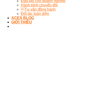
Đào tạo cho doanh nghiệp
Hành trình chuyển đổi
Tư vấn đồng hành
Đối tác toàn diện
ACEX BLOG
GIỚI THIỆU