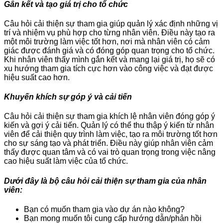
Gắn kết và tạo giá trị cho tổ chức
Câu hỏi cải thiện sự tham gia giúp quản lý xác định những vị
trí và nhiệm vụ phù hợp cho từng nhân viên. Điều này tạo ra
một môi trường làm việc tốt hơn, nơi mà nhân viên có cảm
giác được đánh giá và có đóng góp quan trọng cho tổ chức.
Khi nhân viên thấy mình gắn kết và mang lại giá trị, họ sẽ có
xu hướng tham gia tích cực hơn vào công việc và đạt được
hiệu suất cao hơn.
Khuyến khích sự góp ý và cải tiến
Câu hỏi cải thiện sự tham gia khích lệ nhân viên đóng góp ý
kiến và gợi ý cải tiến. Quản lý có thể thu thập ý kiến từ nhân
viên để cải thiện quy trình làm việc, tạo ra môi trường tốt hơn
cho sự sáng tạo và phát triển. Điều này giúp nhân viên cảm
thấy được quan tâm và có vai trò quan trọng trong việc nâng
cao hiệu suất làm việc của tổ chức.
Dưới đây là bộ câu hỏi cải thiện sự tham gia của nhân
viên:
Bạn có muốn tham gia vào dự án nào không?
Bạn mong muốn tôi cung cấp hướng dẫn/phản hồi