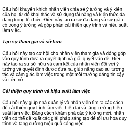
Câu hỏi khuyến khích nhân viên chia sẻ ý tưởng và ý kiến
của họ, từ đó khai thác và sử dụng tài năng và kiến thức đa
dạng trong tổ chức. Điều này tạo ra sự đa dạng và sự giàu
có trong ý tưởng và góp phần cải thiện quy trình và hiệu suất
làm việc.
Tạo sự tham gia và sở hữu
Câu hỏi này tạo cơ hội cho nhân viên tham gia và đóng góp
vào quy trình đưa ra quyết định và giải quyết vấn đề. Điều
này tạo ra sự sở hữu và cam kết của nhân viên đối với ý
tưởng và quyết định được đưa ra, giúp nâng cao sự tương
tác và cảm giác làm việc trong một môi trường đáng tin cậy
và cởi mở.
Cải thiện quy trình và hiệu suất làm việc
Câu hỏi này giúp nhà quản lý và nhân viên tìm ra các cách
để cải thiện quy trình làm việc hiện tại và tăng cường hiệu
suất làm việc. Bằng cách khám phá các ý tưởng mới, nhân
viên có thể đề xuất các giải pháp sáng tạo để tối ưu hóa quy
trình và tăng cường hiệu quả công việc.