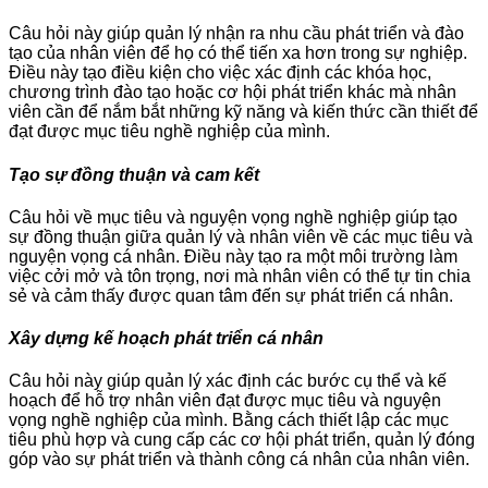
Câu hỏi này giúp quản lý nhận ra nhu cầu phát triển và đào
tạo của nhân viên để họ có thể tiến xa hơn trong sự nghiệp.
Điều này tạo điều kiện cho việc xác định các khóa học,
chương trình đào tạo hoặc cơ hội phát triển khác mà nhân
viên cần để nắm bắt những kỹ năng và kiến thức cần thiết để
đạt được mục tiêu nghề nghiệp của mình.
Tạo sự đồng thuận và cam kết
Câu hỏi về mục tiêu và nguyện vọng nghề nghiệp giúp tạo
sự đồng thuận giữa quản lý và nhân viên về các mục tiêu và
nguyện vọng cá nhân. Điều này tạo ra một môi trường làm
việc cởi mở và tôn trọng, nơi mà nhân viên có thể tự tin chia
sẻ và cảm thấy được quan tâm đến sự phát triển cá nhân.
Xây dựng kế hoạch phát triển cá nhân
Câu hỏi này giúp quản lý xác định các bước cụ thể và kế
hoạch để hỗ trợ nhân viên đạt được mục tiêu và nguyện
vọng nghề nghiệp của mình. Bằng cách thiết lập các mục
tiêu phù hợp và cung cấp các cơ hội phát triển, quản lý đóng
góp vào sự phát triển và thành công cá nhân của nhân viên.