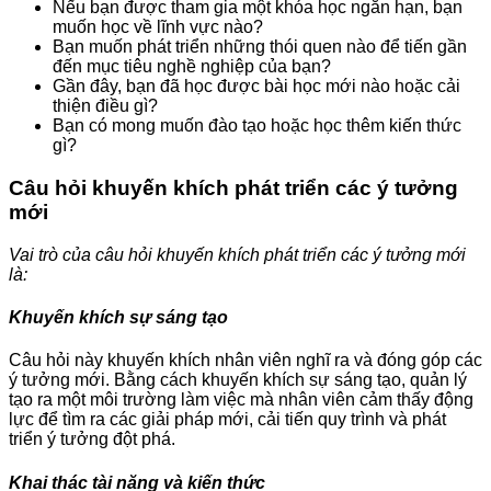
Nếu bạn được tham gia một khóa học ngắn hạn, bạn
muốn học về lĩnh vực nào?
Bạn muốn phát triển những thói quen nào để tiến gần
đến mục tiêu nghề nghiệp của bạn?
Gần đây, bạn đã học được bài học mới nào hoặc cải
thiện điều gì?
Bạn có mong muốn đào tạo hoặc học thêm kiến thức
gì?
Câu hỏi khuyến khích phát triển các ý tưởng
mới
Vai trò của câu hỏi khuyến khích phát triển các ý tưởng mới
là:
Khuyến khích sự sáng tạo
Câu hỏi này khuyến khích nhân viên nghĩ ra và đóng góp các
ý tưởng mới. Bằng cách khuyến khích sự sáng tạo, quản lý
tạo ra một môi trường làm việc mà nhân viên cảm thấy động
lực để tìm ra các giải pháp mới, cải tiến quy trình và phát
triển ý tưởng đột phá.
Khai thác tài năng và kiến thức