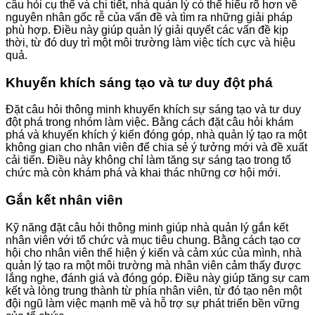
câu hỏi cụ thể và chi tiết, nhà quản lý có thể hiểu rõ hơn về
nguyên nhân gốc rễ của vấn đề và tìm ra những giải pháp
phù hợp. Điều này giúp quản lý giải quyết các vấn đề kịp
thời, từ đó duy trì một môi trường làm việc tích cực và hiệu
quả.
Khuyến khích sáng tạo và tư duy đột phá
Đặt câu hỏi thông minh khuyến khích sự sáng tạo và tư duy
đột phá trong nhóm làm việc. Bằng cách đặt câu hỏi khám
phá và khuyến khích ý kiến đóng góp, nhà quản lý tạo ra một
không gian cho nhân viên để chia sẻ ý tưởng mới và đề xuất
cải tiến. Điều này không chỉ làm tăng sự sáng tạo trong tổ
chức mà còn khám phá và khai thác những cơ hội mới.
Gắn kết nhân viên
Kỹ năng đặt câu hỏi thông minh giúp nhà quản lý gắn kết
nhân viên với tổ chức và mục tiêu chung. Bằng cách tạo cơ
hội cho nhân viên thể hiện ý kiến và cảm xúc của mình, nhà
quản lý tạo ra một môi trường mà nhân viên cảm thấy được
lắng nghe, đánh giá và đóng góp. Điều này giúp tăng sự cam
kết và lòng trung thành từ phía nhân viên, từ đó tạo nên một
đội ngũ làm việc mạnh mẽ và hỗ trợ sự phát triển bền vững