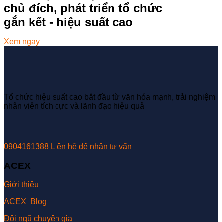
chủ đích, phát triển tổ chức
gắn kết - hiệu suất cao
Xem ngay
Tổ chức hiệu suất cao bắt đầu từ văn hóa mạnh, trải nghiệm
nhân viên tích cực và lãnh đạo hiệu quả
0904161388
Liên hệ để nhận tư vấn
ACEX
Giới thiệu
ACEX Blog
Đội ngũ chuyên gia