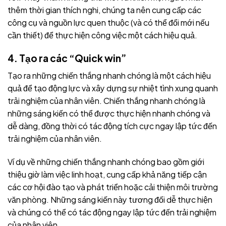
thêm thời gian thích nghi, chúng ta nên cung cấp các
công cụ và nguồn lực quen thuộc (và có thể đổi mới nếu
cần thiết) để thực hiện công việc một cách hiệu quả.
4. Tạo ra các “Quick win”
Tạo ra những chiến thắng nhanh chóng là một cách hiệu
quả để tạo động lực và xây dựng sự nhiệt tình xung quanh
trải nghiệm của nhân viên. Chiến thắng nhanh chóng là
những sáng kiến có thể được thực hiện nhanh chóng và
dễ dàng, đồng thời có tác động tích cực ngay lập tức đến
trải nghiệm của nhân viên.
Ví dụ về những chiến thắng nhanh chóng bao gồm giới
thiệu giờ làm việc linh hoạt, cung cấp khả năng tiếp cận
các cơ hội đào tạo và phát triển hoặc cải thiện môi trường
văn phòng. Những sáng kiến này tương đối dễ thực hiện
và chúng có thể có tác động ngay lập tức đến trải nghiệm
của nhân viên.