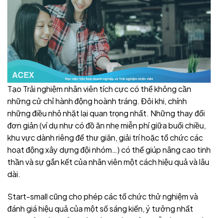
Tạo Trải nghiệm nhân viên tích cực có thể không cần
những cử chỉ hành động hoành tráng. Đôi khi, chính
những điều nhỏ nhặt lại quan trọng nhất. Những thay đổi
đơn giản (ví dụ như có đồ ăn nhẹ miễn phí giữa buổi chiều,
khu vực dành riêng để thư giãn, giải trí hoặc tổ chức các
hoạt động xây dựng đội nhóm…) có thể giúp nâng cao tinh
thần và sự gắn kết của nhân viên một cách hiệu quả và lâu
dài.
Start-small cũng cho phép các tổ chức thử nghiệm và
đánh giá hiệu quả của một số sáng kiến, ý tưởng nhất