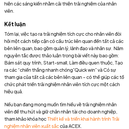
hiện các sáng kiến nhằm cải thiện trải nghiệm của nhân
viên.
Kết luận
Tóm lại, việc tạo ra trải nghiệm tích cực cho nhân viên đòi
hỏi một cách tiếp cận có cấu trúc liên quan đến tất cả các
bên liên quan, bao gồm quản lý, lãnh đạo và nhân sự. Năm
nguyên tắc được thảo luận trong bài viết này bao gồm:
Bám sát quy trình, Start-small, Làm điều quen thuộc, Tạo
ra các “chiến thắng nhanh chóng”Quick win” và Có sự
tham gia của tất cả các bên liên quan – có thể giúp các tổ
chức phát triển trải nghiệm nhân viên tích cực một cách
hiệu quả.
Nếu bạn đang mong muốn tìm hiểu về trải nghiệm nhân
viên để thu hút và giữ chân nhân tài cho doanh nghiệp,
tham khảo khóa học
Thiết kế và triển khai hành trình Trải
nghiệm nhân viên xuất sắc
của ACEX.