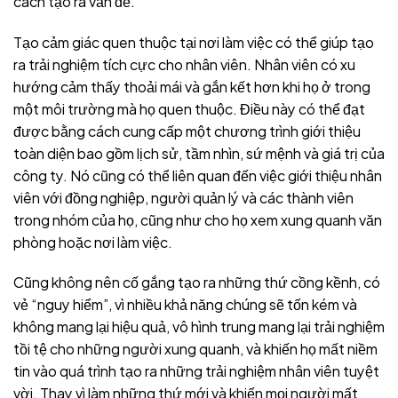
cách tạo ra vấn đề.
Tạo cảm giác quen thuộc tại nơi làm việc có thể giúp tạo
ra trải nghiệm tích cực cho nhân viên. Nhân viên có xu
hướng cảm thấy thoải mái và gắn kết hơn khi họ ở trong
một môi trường mà họ quen thuộc. Điều này có thể đạt
được bằng cách cung cấp một chương trình giới thiệu
toàn diện bao gồm lịch sử, tầm nhìn, sứ mệnh và giá trị của
công ty. Nó cũng có thể liên quan đến việc giới thiệu nhân
viên với đồng nghiệp, người quản lý và các thành viên
trong nhóm của họ, cũng như cho họ xem xung quanh văn
phòng hoặc nơi làm việc.
Cũng không nên cố gắng tạo ra những thứ cồng kềnh, có
vẻ “nguy hiểm”, vì nhiều khả năng chúng sẽ tốn kém và
không mang lại hiệu quả, vô hình trung mang lại trải nghiệm
tồi tệ cho những người xung quanh, và khiến họ mất niềm
tin vào quá trình tạo ra những trải nghiệm nhân viên tuyệt
vời. Thay vì làm những thứ mới và khiến mọi người mất