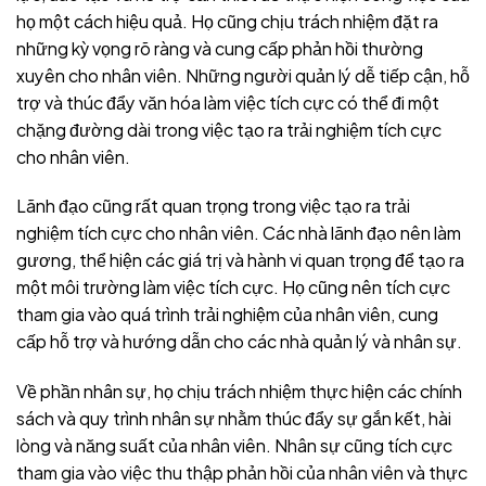
họ một cách hiệu quả. Họ cũng chịu trách nhiệm đặt ra
những kỳ vọng rõ ràng và cung cấp phản hồi thường
xuyên cho nhân viên. Những người quản lý dễ tiếp cận, hỗ
trợ và thúc đẩy văn hóa làm việc tích cực có thể đi một
chặng đường dài trong việc tạo ra trải nghiệm tích cực
cho nhân viên.
Lãnh đạo cũng rất quan trọng trong việc tạo ra trải
nghiệm tích cực cho nhân viên. Các nhà lãnh đạo nên làm
gương, thể hiện các giá trị và hành vi quan trọng để tạo ra
một môi trường làm việc tích cực. Họ cũng nên tích cực
tham gia vào quá trình trải nghiệm của nhân viên, cung
cấp hỗ trợ và hướng dẫn cho các nhà quản lý và nhân sự.
Về phần nhân sự, họ chịu trách nhiệm thực hiện các chính
sách và quy trình nhân sự nhằm thúc đẩy sự gắn kết, hài
lòng và năng suất của nhân viên. Nhân sự cũng tích cực
tham gia vào việc thu thập phản hồi của nhân viên và thực