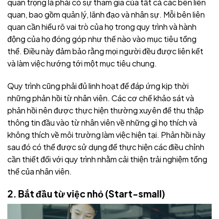
quan trọng là phải có sự tham gia của tất cả các bên liên
quan, bao gồm quản lý, lãnh đạo và nhân sự. Mỗi bên liên
quan cần hiểu rõ vai trò của họ trong quy trình và hành
động của họ đóng góp như thế nào vào mục tiêu tổng
thể. Điều này đảm bảo rằng mọi người đều được liên kết
và làm việc hướng tới một mục tiêu chung.
Quy trình cũng phải đủ linh hoạt để đáp ứng kịp thời
những phản hồi từ nhân viên. Các cơ chế khảo sát và
phản hồi nên được thực hiện thường xuyên để thu thập
thông tin đầu vào từ nhân viên về những gì họ thích và
không thích về môi trường làm việc hiện tại. Phản hồi này
sau đó có thể được sử dụng để thực hiện các điều chỉnh
cần thiết đối với quy trình nhằm cải thiện trải nghiệm tổng
thể của nhân viên.
2. Bắt đầu từ việc nhỏ (Start-small)