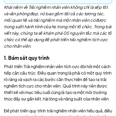
Khái niệm về Trải nghiệm nhân viên không chỉ là sếp tốt
và văn phòng đẹp; nó bao gồm tất cả các tương tác,
mối quan hệ và trải nghiệm mà một nhân viên có được
trong suốt hành trình của họ trong một tổ chức. Trong bài
viết này, chúng ta sẽ khám phá 05 nguyên tắc mà các tổ
chức có thể áp dụng để phát triển trải nghiệm tích cực
cho nhân viên.
1. Bám sát quy trình
Phát triển Trải nghiệm nhân viên tích cực đòi hỏi một cách
tiếp cận cấu trúc. Điều quan trọng là phải có một quy trình
rõ ràng và vạch ra các bước cần thực hiện để tạo ra trải
nghiệm tích cực cho nhân viên. Quá trình này nên được
thiết kế với mục tiêu cuối cùng là tạo ra một môi trường
thúc đẩy sự gắn kết, hài lòng và năng suất của nhân viên.
Để phát triển quy trình trải nghiệm nhân viên hiệu quả, điều