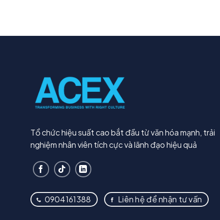
Tổ chức hiệu suất cao bắt đầu từ văn hóa mạnh, trải
nghiệm nhân viên tích cực và lãnh đạo hiệu quả
0904161388
Liên hệ để nhận tư vấn