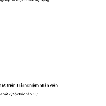
át triển Trải nghiệm nhân viên
của bất kỳ tổ chức nào. Sự