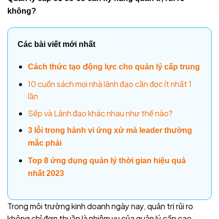
không?
Các bài viết mới nhất
Cách thức tạo động lực cho quản lý cấp trung
10 cuốn sách mọi nhà lãnh đạo cần đọc ít nhất 1
lần
Sếp và Lãnh đạo khác nhau như thế nào?
3 lỗi trong hành vi ứng xử mà leader thường
mắc phải
Top 8 ứng dụng quản lý thời gian hiệu quả
nhất 2023
Trong môi trường kinh doanh ngày nay, quản trị rủi ro
không chỉ đơn thuần là nhiệm vụ của quản lý cấp cao.