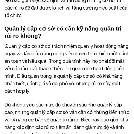
Nó bao gồm việc xác định và tận dụng những cơ hội từ
các rủi ro để đạt được lợi ích và tăng cường hiệu suất của
tổ chức
Quản lý cấp cơ sở có cần kỹ năng quản trị
rủi ro không?
Quản lý cấp cơ sở có trách nhiệm quản lý hoạt động hàng
ngày và đảm bảo rằng công việc được thực hiện một cách
an toàn và hiệu quả. Trong quá trình này, họ phải đối mặt
với các rủi ro và thách thức liên quan đến hoạt động của
mình. Điều quan trọng là quản lý cấp cơ sở có khả năng
nhận biết, đánh giá và đối phó với những rủi ro này một
cách hợp lý.
Dù không yêu cầu mức độ chuyên sâu như quản lý cấp
cao, nhưng quản lý cấp cơ sở vẫn cần có những kiến thức
và kỹ năng cơ bản về quản trị rủi ro. Điều này bao gồm khả
năng xác định các rủi ro tiềm ẩn, đánh giá mức độ và ảnh