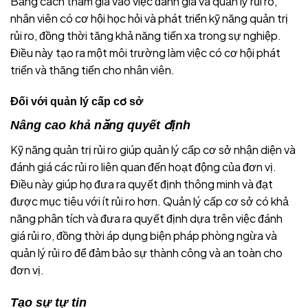
Bằng cách tham gia vào việc đánh giá và quản lý rủi ro,
nhân viên có cơ hội học hỏi và phát triển kỹ năng quản trị
rủi ro, đồng thời tăng khả năng tiến xa trong sự nghiệp.
Điều này tạo ra một môi trường làm việc có cơ hội phát
triển và thăng tiến cho nhân viên.
Đối với quản lý cấp cơ sở
Nâng cao khả năng quyết định
Kỹ năng quản trị rủi ro giúp quản lý cấp cơ sở nhận diện và
đánh giá các rủi ro liên quan đến hoạt động của đơn vị.
Điều này giúp họ đưa ra quyết định thông minh và đạt
được mục tiêu với ít rủi ro hơn. Quản lý cấp cơ sở có khả
năng phân tích và đưa ra quyết định dựa trên việc đánh
giá rủi ro, đồng thời áp dụng biện pháp phòng ngừa và
quản lý rủi ro để đảm bảo sự thành công và an toàn cho
đơn vị.
Tạo sự tự tin