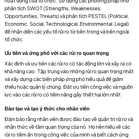
hoạt động của tổ chức. Sử dụng các phương pháp như
phân tích SWOT (Strengths, Weaknesses,
Opportunities, Threats) và phân tích PESTEL (Political,
Economic, Social, Technological, Environmental, Legal)
để nhận diện các yếu tố rủi ro từ bên trong và bên ngoài
tổ chức.
Ưu tiên và ứng phó với các rủi ro quan trọng
Xác định và ưu tiên các rủi ro có tác động lớn và xảy ra có
khả năng cao. Tập trung vào những rủi ro quan trọng nhất
và xây dựng các biện pháp ứng phó hiệu quả để giảm
thiểu hoặc quản lý chúng. Đặt ưu tiên công việc và nguồn
lực vào các rủi ro có tiềm năng gây thiệt hại lớn nhất
Đào tạo và tạo ý thức cho nhân viên
Đảm bảo rằng nhân viên được đào tạo về quản trị rủi ro và
nhận thức về tầm quan trọng của nó. Họ nên hiểu về các
rủi ro tiềm ẩn trong công việc của mình và biết cách ứng