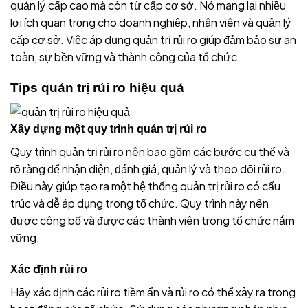
quản lý cấp cao mà còn từ cấp cơ sở. Nó mang lại nhiều
lợi ích quan trọng cho doanh nghiệp, nhân viên và quản lý
cấp cơ sở. Việc áp dụng quản trị rủi ro giúp đảm bảo sự an
toàn, sự bền vững và thành công của tổ chức.
Tips quản trị rủi ro hiệu quả
Xây dựng một quy trình quản trị rủi ro
Quy trình quản trị rủi ro nên bao gồm các bước cụ thể và
rõ ràng để nhận diện, đánh giá, quản lý và theo dõi rủi ro.
Điều này giúp tạo ra một hệ thống quản trị rủi ro có cấu
trúc và dễ áp dụng trong tổ chức. Quy trình này nên
được công bố và được các thành viên trong tổ chức nắm
vững.
Xác định rủi ro
Hãy xác định các rủi ro tiềm ẩn và rủi ro có thể xảy ra trong