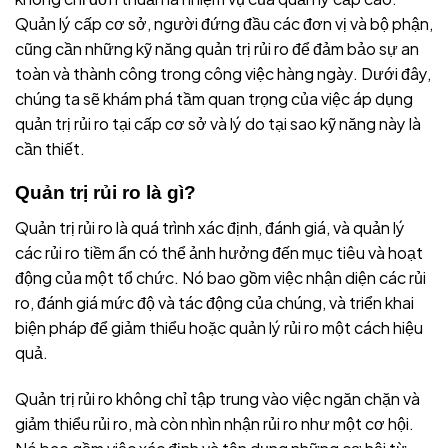
Quản lý cấp cơ sở, người đứng đầu các đơn vị và bộ phận,
cũng cần những kỹ năng quản trị rủi ro để đảm bảo sự an
toàn và thành công trong công việc hàng ngày. Dưới đây,
chúng ta sẽ khám phá tầm quan trọng của việc áp dụng
quản trị rủi ro tại cấp cơ sở và lý do tại sao kỹ năng này là
cần thiết.
Quản trị rủi ro là gì?
Quản trị rủi ro là quá trình xác định, đánh giá, và quản lý
các rủi ro tiềm ẩn có thể ảnh hưởng đến mục tiêu và hoạt
động của một tổ chức. Nó bao gồm việc nhận diện các rủi
ro, đánh giá mức độ và tác động của chúng, và triển khai
biện pháp để giảm thiểu hoặc quản lý rủi ro một cách hiệu
quả.
Quản trị rủi ro không chỉ tập trung vào việc ngăn chặn và
giảm thiểu rủi ro, mà còn nhìn nhận rủi ro như một cơ hội.