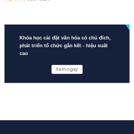
Khóa học cài đặt văn hóa có chủ đích,
phát triển tổ chức gắn kết - hiệu suất
cao
Xem ngay