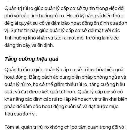
Quản trị rủi ro giúp quản lý cấp cơ sở tự tin trong việc đối
phó với các tình huống rủi ro. Họ có kỹ năng và kiến thức
để giải quyết sự cố và đảm bảo hoạt động ổn định của đơn
vị. Sự tự tin này giúp quản lý cấp cơ sở đối mặt với các
tình huống khó khăn và tạo ra một môi trường làm việc
đáng tin cậy và ổn định.
Tăng cường hiệu quả
Quản trị rủi ro giúp quản lý cấp cơ sở tối ưu hóa hiệu quả
hoạt động. Bằng cách áp dụng biện pháp phòng ngừa và
quản lý rủi ro, họ có thể giảm thiểu rủi ro, tăng cường hiệu
suất và đạt được kết quả tốt hơn. Quản lý cấp cơ sở có
khả năng xác định các rủi ro, lập kế hoạch và triển khai biện
pháp để đảm bảo hoạt động suôn sẻ và đạt được mục
tiêu của đơn vị.
Tóm lại, quản trị rủi ro không chỉ có tầm quan trọng đối với