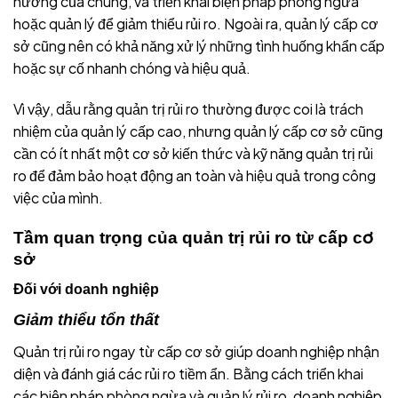
hưởng của chúng, và triển khai biện pháp phòng ngừa
hoặc quản lý để giảm thiểu rủi ro. Ngoài ra, quản lý cấp cơ
sở cũng nên có khả năng xử lý những tình huống khẩn cấp
hoặc sự cố nhanh chóng và hiệu quả.
Vì vậy, dẫu rằng quản trị rủi ro thường được coi là trách
nhiệm của quản lý cấp cao, nhưng quản lý cấp cơ sở cũng
cần có ít nhất một cơ sở kiến thức và kỹ năng quản trị rủi
ro để đảm bảo hoạt động an toàn và hiệu quả trong công
việc của mình.
Tầm quan trọng của quản trị rủi ro từ cấp cơ
sở
Đối với doanh nghiệp
Giảm thiểu tổn thất
Quản trị rủi ro ngay từ cấp cơ sở giúp doanh nghiệp nhận
diện và đánh giá các rủi ro tiềm ẩn. Bằng cách triển khai
các biện pháp phòng ngừa và quản lý rủi ro, doanh nghiệp