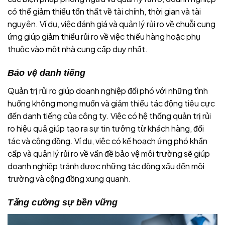
có thể giảm thiểu tổn thất về tài chính, thời gian và tài
nguyên. Ví dụ, việc đánh giá và quản lý rủi ro về chuỗi cung
ứng giúp giảm thiểu rủi ro về việc thiếu hàng hoặc phụ
thuộc vào một nhà cung cấp duy nhất.
Bảo vệ danh tiếng
Quản trị rủi ro giúp doanh nghiệp đối phó với những tình
huống không mong muốn và giảm thiểu tác động tiêu cực
đến danh tiếng của công ty. Việc có hệ thống quản trị rủi
ro hiệu quả giúp tạo ra sự tin tưởng từ khách hàng, đối
tác và cộng đồng. Ví dụ, việc có kế hoạch ứng phó khẩn
cấp và quản lý rủi ro về vấn đề bảo vệ môi trường sẽ giúp
doanh nghiệp tránh được những tác động xấu đến môi
trường và cộng đồng xung quanh.
Tăng cường sự bền vững