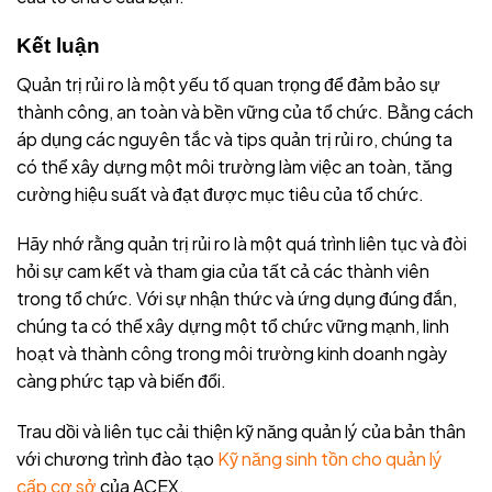
Kết luận
Quản trị rủi ro là một yếu tố quan trọng để đảm bảo sự
thành công, an toàn và bền vững của tổ chức. Bằng cách
áp dụng các nguyên tắc và tips quản trị rủi ro, chúng ta
có thể xây dựng một môi trường làm việc an toàn, tăng
cường hiệu suất và đạt được mục tiêu của tổ chức.
Hãy nhớ rằng quản trị rủi ro là một quá trình liên tục và đòi
hỏi sự cam kết và tham gia của tất cả các thành viên
trong tổ chức. Với sự nhận thức và ứng dụng đúng đắn,
chúng ta có thể xây dựng một tổ chức vững mạnh, linh
hoạt và thành công trong môi trường kinh doanh ngày
càng phức tạp và biến đổi.
Trau dồi và liên tục cải thiện kỹ năng quản lý của bản thân
với chương trình đào tạo
Kỹ năng sinh tồn cho quản lý
cấp cơ sở
của ACEX.