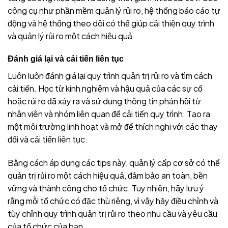
công cụ như phần mềm quản lý rủi ro, hệ thống báo cáo tự
động và hệ thống theo dõi có thể giúp cải thiện quy trình
và quản lý rủi ro một cách hiệu quả
Đánh giá lại và cải tiến liên tục
Luôn luôn đánh giá lại quy trình quản trị rủi ro và tìm cách
cải tiến. Học từ kinh nghiệm và hậu quả của các sự cố
hoặc rủi ro đã xảy ra và sử dụng thông tin phản hồi từ
nhân viên và nhóm liên quan để cải tiến quy trình. Tạo ra
một môi trường linh hoạt và mở để thích nghi với các thay
đổi và cải tiến liên tục.
Bằng cách áp dụng các tips này, quản lý cấp cơ sở có thể
quản trị rủi ro một cách hiệu quả, đảm bảo an toàn, bền
vững và thành công cho tổ chức. Tuy nhiên, hãy lưu ý
rằng mỗi tổ chức có đặc thù riêng, vì vậy hãy điều chỉnh và
tùy chỉnh quy trình quản trị rủi ro theo nhu cầu và yêu cầu
của tổ chức của bạn.