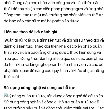
phó. Cung cấp cho nhân viên công cụ và kiến thức cần
thiết để thực hiện các biện pháp phòng ngừa và ứng phó.
Đồng thời, tạo ra một môi trường mà nhân viên có thể tự
do báo cáo các rủi ro mà họ phát hiện được.
Liên tục theo dõi và đánh giá
Quản trị rủi ro là quá trình liên tục và đòi hỏi sự theo dõi và
đánh giá liên tục. Theo dõi triển khai các biện pháp quản
trị rủi ro và đảm bảo rằng chúng được thực hiện đúng và
hiệu quả. Đồng thời, đánh giá hiệu quả của các biện pháp
đã triển khai và lắng nghe phản hồi từ nhân viên và các bộ
phận liên quan để nâng cao quy trình và khắc phục những
thiếu sót.
Sử dụng công nghệ và công cụ hỗ trợ
Sử dụng công nghệ và công cụ hỗ trợ quản trị rủi ro để
tăng cường hiệu quả và đồng thời giảm thiểu sai sót. Các