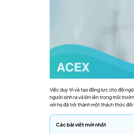
Việc duy trì và tạo động lực cho đội ng
người sinh ra và lớn lên trong môi trư
với họ đã trở thành một thách thức đối
Các bài viết mới nhất