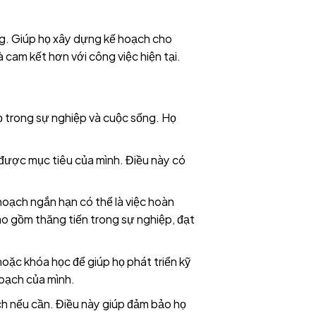
ọng. Giúp họ xây dựng kế hoạch cho
 cam kết hơn với công việc hiện tại.
họ trong sự nghiệp và cuộc sống. Họ
được mục tiêu của mình. Điều này có
 hoạch ngắn hạn có thể là việc hoàn
ao gồm thăng tiến trong sự nghiệp, đạt
hoặc khóa học để giúp họ phát triển kỹ
hoạch của mình.
ạch nếu cần. Điều này giúp đảm bảo họ