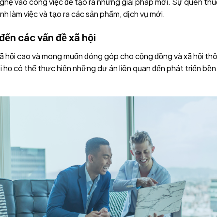
ghệ vào công việc để tạo ra những giải pháp mới. Sự quen thu
ình làm việc và tạo ra các sản phẩm, dịch vụ mới.
ến các vấn đề xã hội
ã hội cao và mong muốn đóng góp cho cộng đồng và xã hội thô
ơi họ có thể thực hiện những dự án liên quan đến phát triển bề