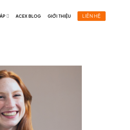
LIÊN HỆ
HÁP
ACEX BLOG
GIỚI THIỆU