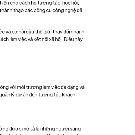
hiến cho cách họ tương tác, học hỏi,
ng thành thạo các công cụ công nghệ đã
ức và cơ hội của thế giới thay đổi nhanh
ch làm việc và kết nối xã hội. Điều này
hóng với môi trường làm việc đa dạng và
 quản lý dự án đến tương tác khách
ường được mô tả là những người sáng