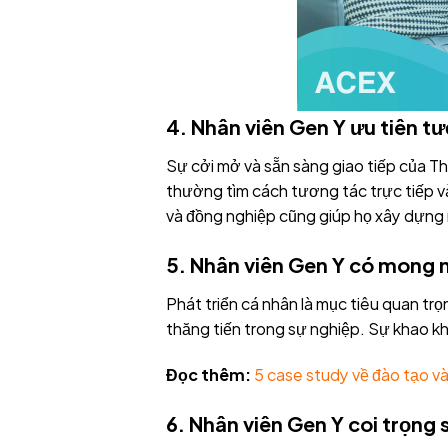
4.
Nhân viên Gen Y
ưu tiên tư
Sự cởi mở và sẵn sàng giao tiếp của Thế
thường tìm cách tương tác trực tiếp và
và đồng nghiệp cũng giúp họ xây dựng m
5.
Nhân viên Gen Y
có mong m
Phát triển cá nhân là mục tiêu quan trọn
thăng tiến trong sự nghiệp. Sự khao kh
Đọc thêm:
5 case study về đào tạo và
6.
Nhân viên Gen Y
coi trọng 