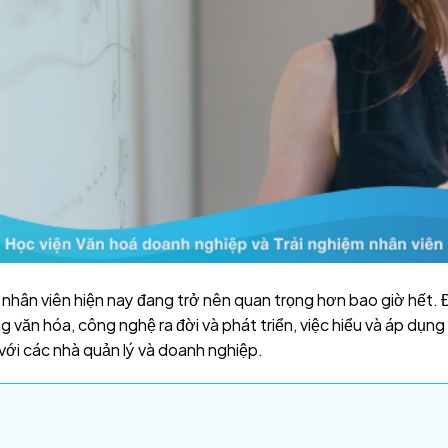
ũ nhân viên hiện nay đang trở nên quan trọng hơn bao giờ hết. 
ờng văn hóa, công nghệ ra đời và phát triển, việc hiểu và áp d
 với các nhà quản lý và doanh nghiệp.