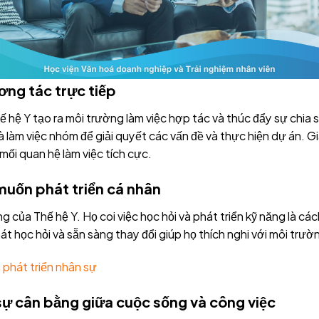
ơng tác trực tiếp
 hệ Y tạo ra môi trường làm việc hợp tác và thúc đẩy sự chia s
 làm việc nhóm để giải quyết các vấn đề và thực hiện dự án. Gi
ối quan hệ làm việc tích cực.
uốn phát triển cá nhân
g của Thế hệ Y. Họ coi việc học hỏi và phát triển kỹ năng là cá
át học hỏi và sẵn sàng thay đổi giúp họ thích nghi với môi trư
 phát triển nhân sự
sự cân bằng giữa cuộc sống và công việc