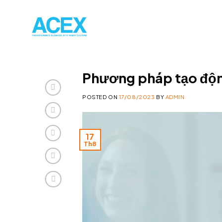
Skip
to
content
Phương pháp tạo động
POSTED ON
17/08/2023
BY
ADMIN
17
Th8