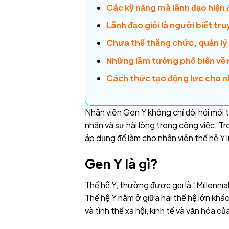
Các kỹ năng mà lãnh đạo hiện đ
Lãnh đạo giỏi là người biết t
Chưa thể thăng chức, quản lý 
Những lầm tưởng phổ biến về 
Cách thức tạo động lực cho nh
Nhân viên Gen Y không chỉ đòi hỏi môi 
nhân và sự hài lòng trong công việc. T
áp dụng để làm cho nhân viên thế hệ Y l
Gen Y là gì?
Thế hệ Y, thường được gọi là “Millennia
Thế hệ Y nằm ở giữa hai thế hệ lớn khá
và tình thế xã hội, kinh tế và văn hóa củ