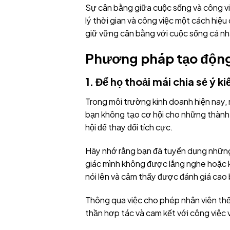
Sự cân bằng giữa cuộc sống và công việ
lý thời gian và công việc một cách hiệu 
giữ vững cân bằng với cuộc sống cá nh
Phương pháp tạo động
1. Để họ thoải mái chia sẻ ý k
Trong môi trường kinh doanh hiện nay,
bạn không tạo cơ hội cho những thành v
hội để thay đổi tích cực.
Hãy nhớ rằng bạn đã tuyển dụng những nh
giác mình không được lắng nghe hoặc k
nói lên và cảm thấy được đánh giá cao 
Thông qua việc cho phép nhân viên thế 
thần hợp tác và cam kết với công việc 