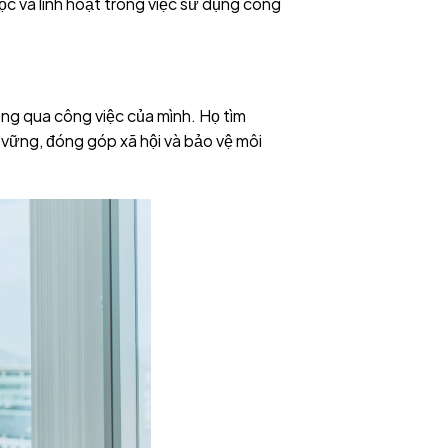
ộc và linh hoạt trong việc sử dụng công
ng qua công việc của mình. Họ tìm
n vững, đóng góp xã hội và bảo vệ môi