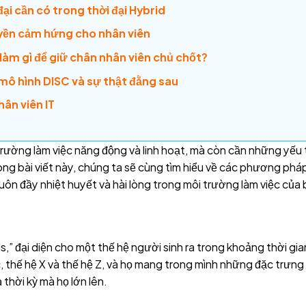
ại cần có trong thời đại Hybrid
ruyền cảm hứng cho nhân viên
làm gì để giữ chân nhân viên chủ chốt?
mô hình DISC và sự thật đằng sau
ân viên IT
trường làm việc năng động và linh hoạt, mà còn cần những yếu 
rong bài viết này, chúng ta sẽ cùng tìm hiểu về các phương ph
uôn đầy nhiệt huyết và hài lòng trong môi trường làm việc của 
ls,” đại diện cho một thế hệ người sinh ra trong khoảng thời g
c, thế hệ X và thế hệ Z, và họ mang trong mình những đặc trưng
a thời kỳ mà họ lớn lên.