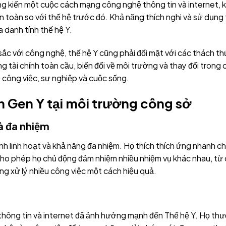
ng kiến một cuộc cách mạng công nghệ thông tin và internet, k
hoàn toàn so với thế hệ trước đó. Khả năng thích nghi và sử dụ
 danh tính thế hệ Y.
 sắc với công nghệ, thế hệ Y cũng phải đối mặt với các thách th
ài chính toàn cầu, biến đổi về môi trường và thay đổi trong cá
 công việc, sự nghiệp và cuộc sống.
n Gen Y tại môi trường công sở
và đa nhiệm
ính linh hoạt và khả năng đa nhiệm. Họ thích thích ứng nhanh c
 cho phép họ chủ động đảm nhiệm nhiều nhiệm vụ khác nhau, từ
ng xử lý nhiều công việc một cách hiệu quả.
thông tin và internet đã ảnh hưởng mạnh đến Thế hệ Y. Họ th