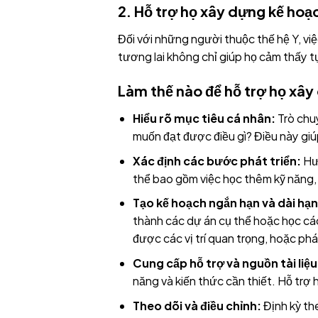
2. Hỗ trợ họ xây dựng kế hoạ
Đối với những người thuộc thế hệ Y, vi
tương lai không chỉ giúp họ cảm thấy tự
Làm thế nào để hỗ trợ họ xây
Hiểu rõ mục tiêu cá nhân:
Trò chuy
muốn đạt được điều gì? Điều này gi
Xác định các bước phát triển:
Hướ
thể bao gồm việc học thêm kỹ năng, 
Tạo kế hoạch ngắn hạn và dài hạn
thành các dự án cụ thể hoặc học các
được các vị trí quan trọng, hoặc phá
Cung cấp hỗ trợ và nguồn tài liệu
năng và kiến thức cần thiết. Hỗ trợ 
Theo dõi và điều chỉnh:
Định kỳ the