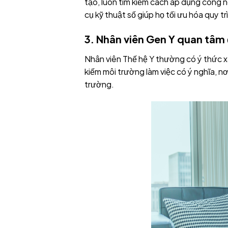
tạo, luôn tìm kiếm cách áp dụng công n
cụ kỹ thuật số giúp họ tối ưu hóa quy tr
3.
Nhân viên Gen Y
quan tâm đ
Nhân viên Thế hệ Y thường có ý thức x
kiếm môi trường làm việc có ý nghĩa, n
trường.