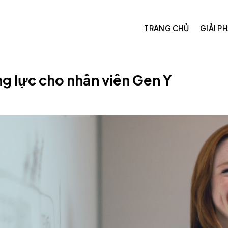
TRANG CHỦ
GIẢI P
 lực cho nhân viên Gen Y