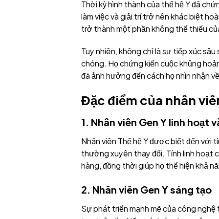
Thời kỳ hình thành của thế hệ Y đã chứ
làm việc và giải trí trở nên khác biệt 
trở thành một phần không thể thiếu của
Tuy nhiên, không chỉ là sự tiếp xúc sâu
chóng. Họ chứng kiến cuộc khủng hoảng t
đã ảnh hưởng đến cách họ nhìn nhận về
Đặc điểm của nhân viê
1.
Nhân viên Gen Y
linh hoạt 
Nhân viên Thế hệ Y được biết đến với t
thường xuyên thay đổi. Tính linh hoạt
hàng, đồng thời giúp họ thể hiện khả nă
2.
Nhân viên Gen Y
sáng tạo
Sự phát triển mạnh mẽ của công nghệ 