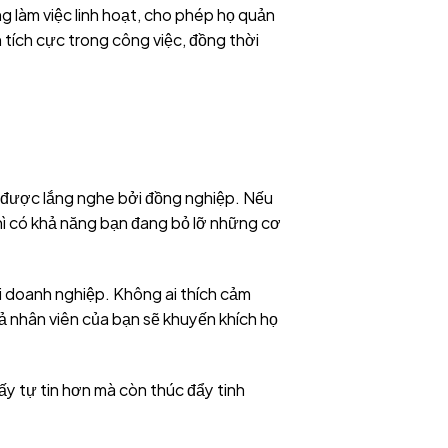
ng làm việc linh hoạt, cho phép họ quản
n tích cực trong công việc, đồng thời
à được lắng nghe bởi đồng nghiệp. Nếu
thì có khả năng bạn đang bỏ lỡ những cơ
ới doanh nghiệp. Không ai thích cảm
 nhân viên của bạn sẽ khuyến khích họ
ấy tự tin hơn mà còn thúc đẩy tinh