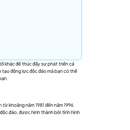
tố khác để thúc đẩy sự phát triển cá
áp tạo động lực độc đáo mà bạn có thể
bạn.
ian từ khoảng năm 1981 đến năm 1996.
 độc đáo, được hình thành bởi tình hình