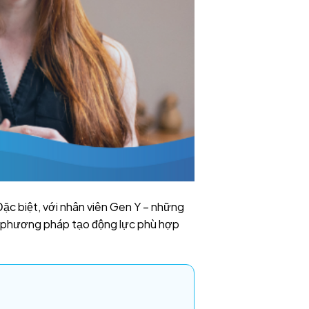
Đặc biệt, với nhân viên Gen Y – những
ụng phương pháp tạo động lực phù hợp