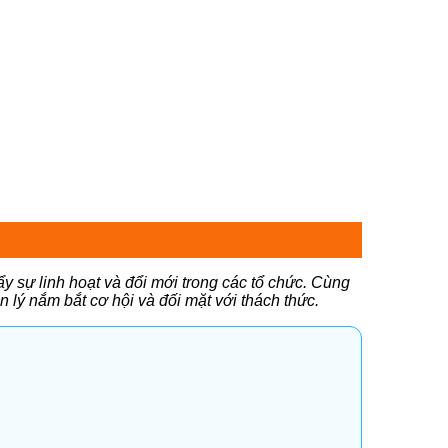
y sự linh hoạt và đổi mới trong các tổ chức. Cùng
 lý nắm bắt cơ hội và đối mặt với thách thức.