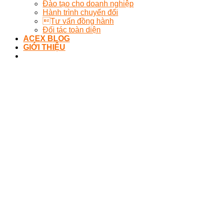
Đào tạo cho doanh nghiệp
Hành trình chuyển đổi
Tư vấn đồng hành
Đối tác toàn diện
ACEX BLOG
GIỚI THIỆU