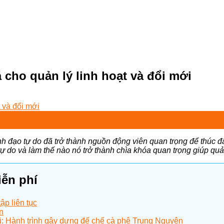
 cho quản lý linh hoạt và đổi mới
h đạo tự do đã trở thành nguồn động viên quan trọng để thúc đẩ
 do và làm thế nào nó trở thành chìa khóa quan trọng giúp quản
iễn phí
ập liên tục
n
: Hành trình gây dựng đế chế cà phê Trung Nguyên