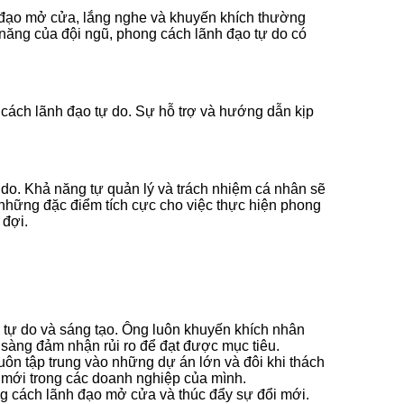
nh đạo mở cửa, lắng nghe và khuyến khích thường
 năng của đội ngũ, phong cách lãnh đạo tự do có
 cách lãnh đạo tự do. Sự hỗ trợ và hướng dẫn kịp
 do. Khả năng tự quản lý và trách nhiệm cá nhân sẽ
à những đặc điểm tích cực cho việc thực hiện phong
 đợi.
o tự do và sáng tạo. Ông luôn khuyến khích nhân
 sàng đảm nhận rủi ro để đạt được mục tiêu.
uôn tập trung vào những dự án lớn và đôi khi thách
 mới trong các doanh nghiệp của mình.
g cách lãnh đạo mở cửa và thúc đẩy sự đổi mới.