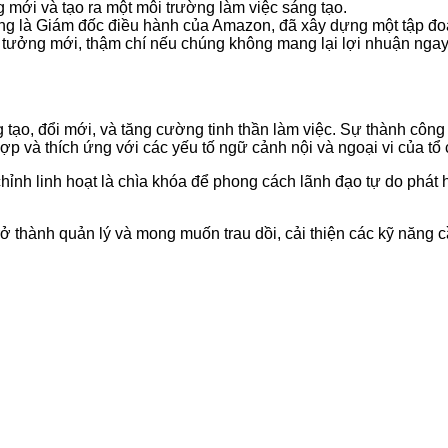
 mới và tạo ra một môi trường làm việc sáng tạo.
ừng là Giám đốc điều hành của Amazon, đã xây dựng một tập đoà
 tưởng mới, thậm chí nếu chúng không mang lại lợi nhuận ngay
 tạo, đổi mới, và tăng cường tinh thần làm việc. Sự thành côn
ợp và thích ứng với các yếu tố ngữ cảnh nội và ngoại vi của tổ
hỉnh linh hoạt là chìa khóa để phong cách lãnh đạo tự do phát h
 thành quản lý và mong muốn trau dồi, cải thiện các kỹ năng cần