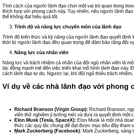
Tính cách của người lãnh đạo chơi một vai trò quan trọng tr
thích hợp với phong cách này. Tuy nhiên, nếu người lãnh đạo
thể không đạt hiệu quả tốt.
Trình độ và năng lực chuyên môn của lãnh đạo
Trình độ kiến thức và kỹ năng của người lãnh đạo quyết định 
thời từ người lãnh đạo đều quan trọng để đảm bảo rằng đội n
Năng lực của nhân viên
Năng lực và trách nhiệm cá nhân của đội ngũ nhân viên là một
tác động mạnh mẽ đến việc triển khai mô hình lãnh đạo này. Đ
cách lãnh đạo tự do. Ngược lại, khi đội ngũ thiếu trách nhiệ
Ví dụ về các nhà lãnh đạo với phong 
Richard Branson (Virgin Group):
Richard Branson, ngư
viên thử nghiệm ý tưởng mới và đưa ra quyết định một c
Elon Musk (Tesla, SpaceX):
Elon Musk là một nhà doan
thức các quy tắc chung để đạt được mục tiêu đầy tham 
Mark Zuckerberg (Facebook):
Mark Zuckerberg, sáng 