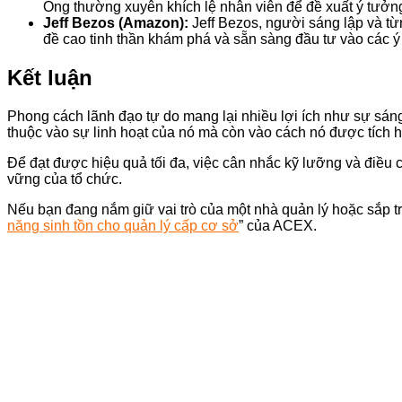
Ông thường xuyên khích lệ nhân viên để đề xuất ý tưởng
Jeff Bezos (Amazon):
Jeff Bezos, người sáng lập và t
đề cao tinh thần khám phá và sẵn sàng đầu tư vào các ý
Kết luận
Phong cách lãnh đạo tự do mang lại nhiều lợi ích như sự sáng
thuộc vào sự linh hoạt của nó mà còn vào cách nó được tích h
Để đạt được hiệu quả tối đa, việc cân nhắc kỹ lưỡng và điều c
vững của tổ chức.
Nếu bạn đang nắm giữ vai trò của một nhà quản lý hoặc sắp trở
năng sinh tồn cho quản lý cấp cơ sở
” của ACEX.