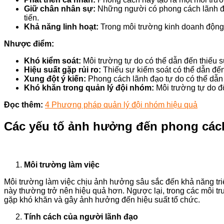
Giữ chân nhân sự:
Những người có phong cách lãnh đạo 
tiến.
Khả năng linh hoạt:
Trong môi trường kinh doanh động đ
Nhược điểm:
Khó kiểm soát:
Môi trường tự do có thể dẫn đến thiếu s
Hiệu suất gặp rủi ro:
Thiếu sự kiểm soát có thể dẫn đến r
Xung đột ý kiến:
Phong cách lãnh đạo tự do có thể dẫn đ
Khó khăn trong quản lý đội nhóm:
Môi trường tự do đô
Đọc thêm:
4 Phương pháp quản lý đội nhóm hiệu quả
Các yếu tố ảnh hưởng đến phong cách
Môi trường làm việc
Môi trường làm việc chịu ảnh hưởng sâu sắc đến khả năng tri
này thường trở nên hiệu quả hơn. Ngược lại, trong các môi tr
gặp khó khăn và gây ảnh hưởng đến hiệu suất tổ chức.
Tính cách của người lãnh đạo