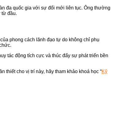
n đa quốc gia với sự đổi mới liên tục. Ông thường
 từ đầu.
g của phong cách lãnh đạo tự do không chỉ phụ
 chức.
uy tác động tích cực và thúc đẩy sự phát triển bền
 thiết cho vị trí này, hãy tham khảo khoá học “
Kỹ