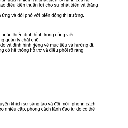
 điều kiện thuận lợi cho sự phát triển và thăng
ứng và đối phó với biến động thị trường.
hoặc thiếu định hình trong công việc.
ng quản lý chặt chẽ.
do và định hình riêng về mục tiêu và hướng đi.
g có hệ thống hỗ trợ và điều phối rõ ràng.
uyến khích sự sáng tạo và đổi mới, phong cách
eo nhiều cấp, phong cách lãnh đạo tự do có thể