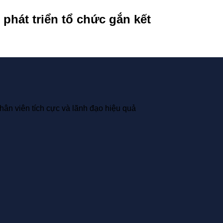
 phát triển tổ chức gắn kết
hân viên tích cực và lãnh đạo hiệu quả