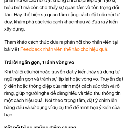
phản hồi và câu hỏi đặt không chỉ cho phép bạn tạo sự
hiểu biết mà còn cho thấy sự quan tâm và tôn trọng đối
tác. Hãy thể hiện sự quan tâm bằng cách đặt câu hỏi tư
duy, khám phá các khía cạnh khác nhau và đưa ra ý kiến
xây dựng.
Tham khảo cách thức đưa ra phản hồi cho nhân viên tại
bài viết
Feedback nhân viên thế nào cho hiệu quả
.
Trả lời ngắn gọn, tránh vòng vo
Khi trả lời câu hỏi hoặc truyền đạt ý kiến, hãy sử dụng từ
ngữ ngắn gọn và tránh sự lặp lại hoặc vòng vo. Truyền đạt
ý kiến hoặc thông điệp của mình một cách súc tích và rõ
ràng, giúp người nghe dễ dàng hiểu và tiếp thu thông tin
một cách hiệu quả. Nói theo trọng tâm, đặt ý chính lên
hàng đầu và sử dụng ví dụ cụ thể để minh họa ý kiến của
bạn.
Kết nối bằng những điểm chung