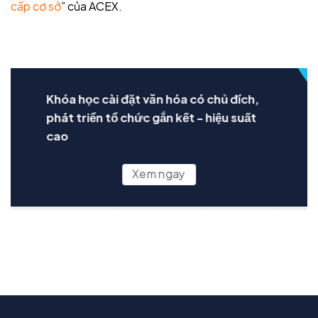
cấp cơ sở
” của ACEX.
Khóa học cài đặt văn hóa có chủ đích,
phát triển tổ chức gắn kết - hiệu suất
cao
Xem ngay