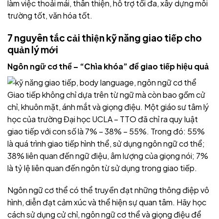
làm việc thoải mái, thân thiện, hỗ trợ tối đa, xây dựng môi
trường tốt, văn hóa tốt.
7 nguyên tắc cải thiện kỹ năng giao tiếp cho
quản lý mới
Ngôn ngữ cơ thể – “Chìa khóa” để giao tiếp hiệu quả
Giao tiếp không chỉ dựa trên từ ngữ mà còn bao gồm cử
chỉ, khuôn mặt, ánh mắt và giọng điệu. Một giáo sư tâm lý
học của trường Đại học UCLA – TTO đã chỉ ra quy luật
giao tiếp với con số là 7% – 38% – 55%. Trong đó: 55%
là quá trình giao tiếp hình thể, sử dụng ngôn ngữ cơ thể;
38% liên quan đến ngữ điệu, âm lượng của giọng nói; 7%
là tỷ lệ liên quan đến ngôn từ sử dụng trong giao tiếp.
Ngôn ngữ cơ thể có thể truyền đạt những thông điệp vô
hình, diễn đạt cảm xúc và thể hiện sự quan tâm. Hãy học
cách sử dụng cử chỉ, ngôn ngữ cơ thể và giọng điệu để