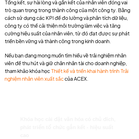
Tổng kết, sự hài lòng và gắn kết của nhân viên đóng vai
trò quan trọng trong thành công của một công ty. Bằng
cách sử dụng các KPI để đo lường và phân tích dữ liệu,
công ty có thể cải thiện môi trường làm việc và tăng
cường hiệu suất của nhân viên, từ đó đạt được sự phát
triển bền vững và thành công trong kinh doanh.
Nếu bạn đang mong muốn tìm hiểu về trải nghiệm nhân
viên để thu hút và giữ chân nhân tài cho doanh nghiệp,
tham khảo khóa học
Thiết kế và triển khai hành trình Trải
nghiệm nhân viên xuất sắc
của ACEX.
Khóa học cài đặt văn hóa có chủ đích,
phát triển tổ chức gắn kết - hiệu suất
cao