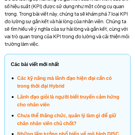
số hiệu suất (KPI) được sử dụng như một công cụ quan
trọng. Trong bài viết này, chúng ta sẽ khám phá 7 loại KPI
đo lường sự gắn kết và hài lòng của nhân viên. Chúng ta
sẽ tìm hiểu về ý nghĩa của sự hài lòng và gắn kết, cùng với
vai trò quan trọng của KPI trong đo lường và cải thiện môi
trường làm việc.
Các bài viết mới nhất
Các kỹ năng mà lãnh đạo hiện đại cần có
trong thời đại Hybrid
Lãnh đạo giỏi là người biết truyền cảm hứng
cho nhân viên
Chưa thể thăng chức, quản lý làm gì để giữ
chân nhân viên chủ chốt?
Những lầm tưởng phổ biến về mô hình DISC