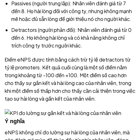
Passives (người trung lập): Nhân viên đánh giá từ 7
đến 8. Họ hài lòng đối với công ty, nhưng không mạnh
mẽ hoặc đủ sẵn lòng để giới thiệu nó cho người khác.
Detractors (người phản đối): Nhân viên đánh giá từ 0
đến 6. Họ không hài lòng và có khả năng không chỉ
trích công ty trước người khác.
Điểm eNPS được tính bằng cách trừ tỷ lệ detractors từ
tỷ lệ promoters. Kết quả cuối cùng là một số điểm nằm
trong khoảng từ -100 đến +100. Một điểm số cao hơn
cho thấy sự gắn kết và hài lòng cao của nhân viên, trong
khi một điểm số thấp hơn cho thấy cần cải thiện trong việc
tạo sự hài lòng và gắn kết của nhân viên.
Ý nghĩa
eNPS không chỉ đo lường sự hài lòng của nhân viên, mà