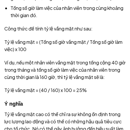
Tổng số giờ làm việc của nhân viên trong cùng khoảng
thời gian đó.
Công thức để tính tỷ lệ vắng mặt như sau:
Tỷ lệ vắng mặt = (Tổng số giờ vắng mặt / Tổng số giờ làm
việc) x 100
Ví dụ, nếu một nhân viên vắng mặt trong tổng cộng 40 giờ
trong tháng và tổng số giờ làm việc của nhân viên trong
cùng thời gian là 160 giờ, thì tỷ lệ vắng mặt sẽ là:
Tỷ lệ vắng mặt = (40 / 160) x 100 = 25%
Ý nghĩa
Tỷ lệ vắng mặt cao có thể chỉ ra sự không ổn định trong
lực lượng lao động và có thể có những hậu quả tiêu cực
cho tổ chức. Nó có thể gây ảnh hưởng đến hiệu suất làm