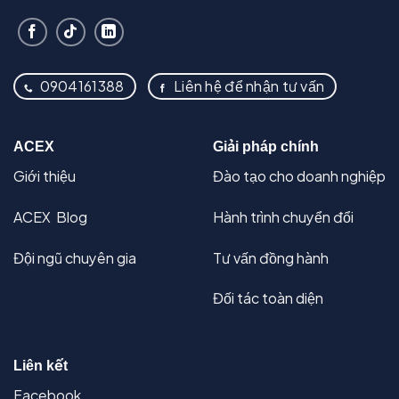
0904161388
Liên hệ để nhận tư vấn
ACEX
Giải pháp chính
Giới thiệu
Đào tạo cho doanh nghiệp
ACEX Blog
Hành trình chuyển đổi
Đội ngũ chuyên gia
Tư vấn đồng hành
Đối tác toàn diện
Liên kết
Facebook