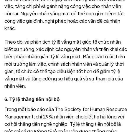
việc, tăng chi phí và gánh nặng công việc cho nhân viên
còn lại. Nguyên nhân vắng mặt có thể bao gồm bệnh tật,
công việc gia đình, nghỉ phép hoặc các vấn đề cá nhân
khác.
Theo dõi và phân tích tỷ lệ vắng mặt giúp tổ chức nhận
biết xu hướng, xác định các nguyên nhân và triển khai các
biện pháp nhằm giảm tỷ lệ vắng mặt. Bằng cách cải thiện
môi trường làm việc, chính sách nhân viên và quản lý thời
gian, tổ chức có thể tạo điều kiện tốt hơn để giảm tỷ lệ
vắng mặt và tăng cường sự hiệu quả và sự tham gia của
nhân viên.
6. Tỷ lệ thăng tiến nội bộ
Trong một báo cáo của The Society for Human Resource
Management, chỉ 29% nhân viên cho biết họ hài lòng với
cơ hội thăng tiến nghề nghiệp. Tỷ lệ thăng tiến nội bộ là
một chỉ số đo lường tỷ lệ nhân viên được thăng chức