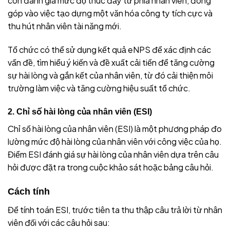
còn đánh giá mức độ thúc đẩy từ phía nhân viên, đóng
góp vào việc tạo dựng một văn hóa công ty tích cực và
thu hút nhân viên tài năng mới.
Tổ chức có thể sử dụng kết quả eNPS để xác định các
vấn đề, tìm hiểu ý kiến và đề xuất cải tiến để tăng cường
sự hài lòng và gắn kết của nhân viên, từ đó cải thiện môi
trường làm việc và tăng cường hiệu suất tổ chức.
2. Chỉ số hài lòng của nhân viên (ESI)
Chỉ số hài lòng của nhân viên (ESI) là một phương pháp đo
lường mức độ hài lòng của nhân viên với công việc của họ.
Điểm ESI đánh giá sự hài lòng của nhân viên dựa trên câu
hỏi được đặt ra trong cuộc khảo sát hoặc bảng câu hỏi.
Cách tính
Để tính toán ESI, trước tiên ta thu thập câu trả lời từ nhân
viên đối với các câu hỏi sau: