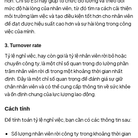
hơn. Chỉ số ESI này giúp tổ chức đo lường và theo dõi
mức độ hài lòng của nhân viên, từ đó tìm ra cách cải thiện
môi trường làm việc và tạo điều kiện tốt hơn cho nhân viên
để đạt được hiệu suất cao hơn và sự hài lòng trong công
việc của mình.
3. Turnover rate
Tỷ lệ nghỉ việc, hay còn gọi là tỷ lệ nhân viên rời bỏ hoặc
chuyển công ty, là một chỉ số quan trọng đo lường phần
trăm nhân viên rời đi trong một khoảng thời gian nhất
định. Đây là một chỉ số quan trọng để đánh giá sự giữ
chân nhân viên và có thể cung cấp thông tin về sức khỏe
và ổn định chung của lực lượng lao động.
Cách tính
Để tính toán tỷ lệ nghỉ việc, bạn cần có các thông tin sau:
Số lượng nhân viên rời công ty trong khoảng thời gian