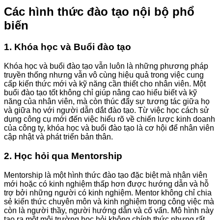
Các hình thức đào tạo nội bộ phổ
biến
1. Khóa học và Buổi đào tạo
Khóa học và buổi đào tạo vẫn luôn là những phương pháp
truyền thống nhưng vẫn vô cùng hiệu quả trong việc cung
cấp kiến thức mới và kỹ năng cần thiết cho nhân viên. Một
buổi đào tạo tốt không chỉ giúp nâng cao hiểu biết và kỹ
năng của nhân viên, mà còn thúc đẩy sự tương tác giữa họ
và giữa họ với người dẫn dắt đào tạo. Từ việc học cách sử
dụng công cụ mới đến việc hiểu rõ về chiến lược kinh doanh
của công ty, khóa học và buổi đào tạo là cơ hội để nhân viên
cập nhật và phát triển bản thân.
2. Học hỏi qua Mentorship
Mentorship là một hình thức đào tạo đặc biệt mà nhân viên
mới hoặc có kinh nghiệm thấp hơn được hướng dẫn và hỗ
trợ bởi những người có kinh nghiệm. Mentor không chỉ chia
sẻ kiến thức chuyên môn và kinh nghiệm trong công việc mà
còn là người thầy, người hướng dẫn và cố vấn. Mô hình này
tạo ra một môi trường học hỏi không chính thức nhưng rất