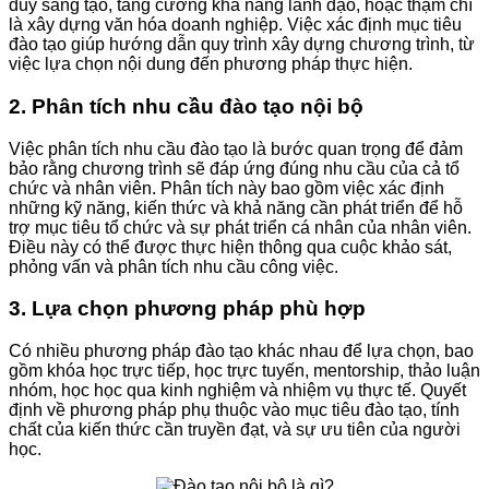
duy sáng tạo, tăng cường khả năng lãnh đạo, hoặc thậm chí
là xây dựng văn hóa doanh nghiệp. Việc xác định mục tiêu
đào tạo giúp hướng dẫn quy trình xây dựng chương trình, từ
việc lựa chọn nội dung đến phương pháp thực hiện.
2. Phân tích nhu cầu đào tạo nội bộ
Việc phân tích nhu cầu đào tạo là bước quan trọng để đảm
bảo rằng chương trình sẽ đáp ứng đúng nhu cầu của cả tổ
chức và nhân viên. Phân tích này bao gồm việc xác định
những kỹ năng, kiến thức và khả năng cần phát triển để hỗ
trợ mục tiêu tổ chức và sự phát triển cá nhân của nhân viên.
Điều này có thể được thực hiện thông qua cuộc khảo sát,
phỏng vấn và phân tích nhu cầu công việc.
3. Lựa chọn phương pháp phù hợp
Có nhiều phương pháp đào tạo khác nhau để lựa chọn, bao
gồm khóa học trực tiếp, học trực tuyến, mentorship, thảo luận
nhóm, học học qua kinh nghiệm và nhiệm vụ thực tế. Quyết
định về phương pháp phụ thuộc vào mục tiêu đào tạo, tính
chất của kiến thức cần truyền đạt, và sự ưu tiên của người
học.