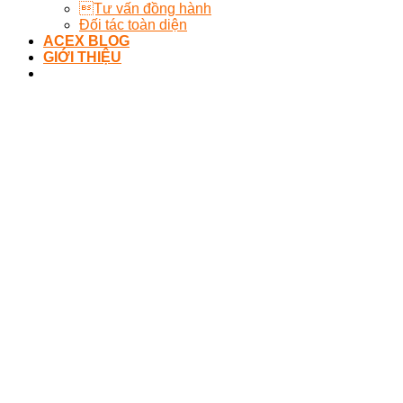
Tư vấn đồng hành
Đối tác toàn diện
ACEX BLOG
GIỚI THIỆU