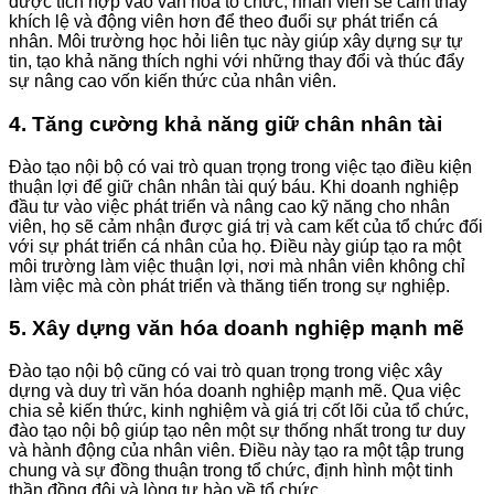
được tích hợp vào văn hóa tổ chức, nhân viên sẽ cảm thấy
khích lệ và động viên hơn để theo đuổi sự phát triển cá
nhân. Môi trường học hỏi liên tục này giúp xây dựng sự tự
tin, tạo khả năng thích nghi với những thay đổi và thúc đẩy
sự nâng cao vốn kiến thức của nhân viên.
4. Tăng cường khả năng giữ chân nhân tài
Đào tạo nội bộ có vai trò quan trọng trong việc tạo điều kiện
thuận lợi để giữ chân nhân tài quý báu. Khi doanh nghiệp
đầu tư vào việc phát triển và nâng cao kỹ năng cho nhân
viên, họ sẽ cảm nhận được giá trị và cam kết của tổ chức đối
với sự phát triển cá nhân của họ. Điều này giúp tạo ra một
môi trường làm việc thuận lợi, nơi mà nhân viên không chỉ
làm việc mà còn phát triển và thăng tiến trong sự nghiệp.
5. Xây dựng văn hóa doanh nghiệp mạnh mẽ
Đào tạo nội bộ cũng có vai trò quan trọng trong việc xây
dựng và duy trì văn hóa doanh nghiệp mạnh mẽ. Qua việc
chia sẻ kiến thức, kinh nghiệm và giá trị cốt lõi của tổ chức,
đào tạo nội bộ giúp tạo nên một sự thống nhất trong tư duy
và hành động của nhân viên. Điều này tạo ra một tập trung
chung và sự đồng thuận trong tổ chức, định hình một tinh
thần đồng đội và lòng tự hào về tổ chức.