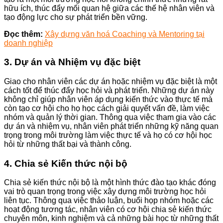
hữu ích, thúc đẩy mối quan hệ giữa các thế hệ nhân viên và
tạo động lực cho sự phát triển bền vững.
Đọc thêm:
Xây dựng văn hoá Coaching và Mentoring tại
doanh nghiệp
3. Dự án và Nhiệm vụ đặc biệt
Giao cho nhân viên các dự án hoặc nhiệm vụ đặc biệt là một
cách tốt để thúc đẩy học hỏi và phát triển. Những dự án này
không chỉ giúp nhân viên áp dụng kiến thức vào thực tế mà
còn tạo cơ hội cho họ học cách giải quyết vấn đề, làm việc
nhóm và quản lý thời gian. Thông qua việc tham gia vào các
dự án và nhiệm vụ, nhân viên phát triển những kỹ năng quan
trọng trong môi trường làm việc thực tế và họ có cơ hội học
hỏi từ những thất bại và thành công.
4. Chia sẻ Kiến thức nội bộ
Chia sẻ kiến thức nội bộ là một hình thức đào tạo khác đóng
vai trò quan trọng trong việc xây dựng môi trường học hỏi
liên tục. Thông qua việc thảo luận, buổi họp nhóm hoặc các
hoạt động tương tác, nhân viên có cơ hội chia sẻ kiến thức
chuyên môn, kinh nghiệm và cả những bài học từ những thất