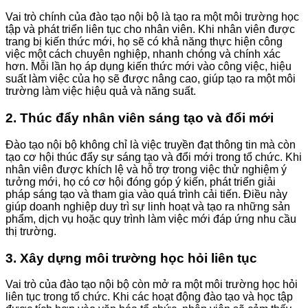
Vai trò chính của đào tạo nội bộ là tạo ra một môi trường học
tập và phát triển liên tục cho nhân viên. Khi nhân viên được
trang bị kiến thức mới, họ sẽ có khả năng thực hiện công
việc một cách chuyên nghiệp, nhanh chóng và chính xác
hơn. Mỗi lần họ áp dụng kiến thức mới vào công việc, hiệu
suất làm việc của họ sẽ được nâng cao, giúp tạo ra một môi
trường làm việc hiệu quả và năng suất.
2. Thúc đẩy nhân viên sáng tạo và đổi mới
Đào tạo nội bộ không chỉ là việc truyền đạt thông tin mà còn
tạo cơ hội thúc đẩy sự sáng tạo và đổi mới trong tổ chức. Khi
nhân viên được khích lệ và hỗ trợ trong việc thử nghiệm ý
tưởng mới, họ có cơ hội đóng góp ý kiến, phát triển giải
pháp sáng tạo và tham gia vào quá trình cải tiến. Điều này
giúp doanh nghiệp duy trì sự linh hoạt và tạo ra những sản
phẩm, dịch vụ hoặc quy trình làm việc mới đáp ứng nhu cầu
thị trường.
3. Xây dựng môi trường học hỏi liên tục
Vai trò của đào tạo nội bộ còn mở ra một môi trường học hỏi
liên tục trong tổ chức. Khi các hoạt động đào tạo và học tập