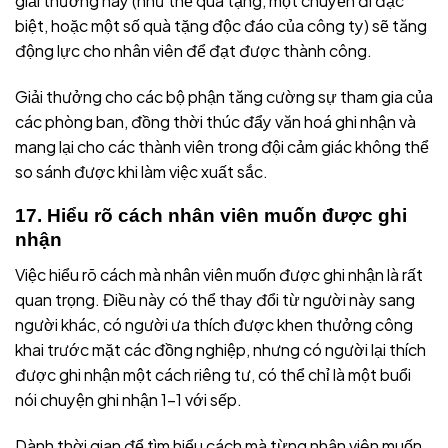
giải thưởng này (như thẻ quà tặng, một chuyến đi đặc
biệt, hoặc một số quà tặng độc đáo của công ty) sẽ tăng
động lực cho nhân viên để đạt được thành công.
Giải thưởng cho các bộ phận tăng cường sự tham gia của
các phòng ban, đồng thời thúc đẩy văn hoá ghi nhận và
mang lại cho các thành viên trong đội cảm giác không thể
so sánh được khi làm việc xuất sắc.
17. Hiểu rõ cách nhân viên muốn được ghi
nhận
Việc hiểu rõ cách mà nhân viên muốn được ghi nhận là rất
quan trọng. Điều này có thể thay đổi từ người này sang
người khác, có người ưa thích được khen thưởng công
khai trước mặt các đồng nghiệp, nhưng có người lại thích
được ghi nhận một cách riêng tư, có thể chỉ là một buổi
nói chuyện ghi nhận 1-1 với sếp.
Dành thời gian để tìm hiểu cách mà từng nhân viên muốn