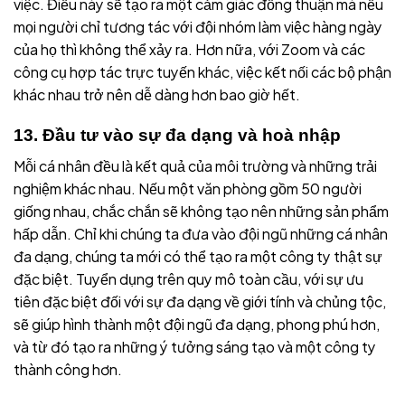
việc. Điều này sẽ tạo ra một cảm giác đồng thuận mà nếu
mọi người chỉ tương tác với đội nhóm làm việc hàng ngày
của họ thì không thể xảy ra. Hơn nữa, với Zoom và các
công cụ hợp tác trực tuyến khác, việc kết nối các bộ phận
khác nhau trở nên dễ dàng hơn bao giờ hết.
13. Đầu tư vào sự đa dạng và hoà nhập
Mỗi cá nhân đều là kết quả của môi trường và những trải
nghiệm khác nhau. Nếu một văn phòng gồm 50 người
giống nhau, chắc chắn sẽ không tạo nên những sản phẩm
hấp dẫn. Chỉ khi chúng ta đưa vào đội ngũ những cá nhân
đa dạng, chúng ta mới có thể tạo ra một công ty thật sự
đặc biệt. Tuyển dụng trên quy mô toàn cầu, với sự ưu
tiên đặc biệt đối với sự đa dạng về giới tính và chủng tộc,
sẽ giúp hình thành một đội ngũ đa dạng, phong phú hơn,
và từ đó tạo ra những ý tưởng sáng tạo và một công ty
thành công hơn.