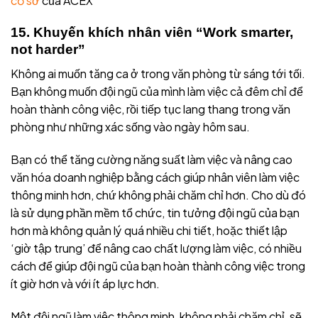
cơ sở
của ACEX
15. Khuyến khích nhân viên “Work smarter,
not harder”
Không ai muốn tăng ca ở trong văn phòng từ sáng tới tối.
Bạn không muốn đội ngũ của mình làm việc cả đêm chỉ để
hoàn thành công việc, rồi tiếp tục lang thang trong văn
phòng như những xác sống vào ngày hôm sau.
Bạn có thể tăng cường năng suất làm việc và nâng cao
văn hóa doanh nghiệp bằng cách giúp nhân viên làm việc
thông minh hơn, chứ không phải chăm chỉ hơn. Cho dù đó
là sử dụng phần mềm tổ chức, tin tưởng đội ngũ của bạn
hơn mà không quản lý quá nhiều chi tiết, hoặc thiết lập
‘giờ tập trung’ để nâng cao chất lượng làm việc, có nhiều
cách để giúp đội ngũ của bạn hoàn thành công việc trong
ít giờ hơn và với ít áp lực hơn.
Một đội ngũ làm việc thông minh, không phải chăm chỉ, sẽ