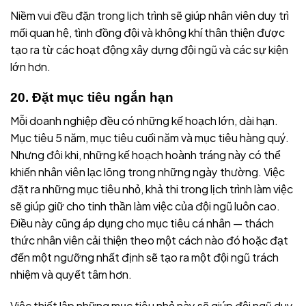
Niềm vui đều đặn trong lịch trình sẽ giúp nhân viên duy trì
mối quan hệ, tình đồng đội và không khí thân thiện được
tạo ra từ các hoạt động xây dựng đội ngũ và các sự kiện
lớn hơn.
20. Đặt mục tiêu ngắn hạn
Mỗi doanh nghiệp đều có những kế hoạch lớn, dài hạn.
Mục tiêu 5 năm, mục tiêu cuối năm và mục tiêu hàng quý.
Nhưng đôi khi, những kế hoạch hoành tráng này có thể
khiến nhân viên lạc lõng trong những ngày thường. Việc
đặt ra những mục tiêu nhỏ, khả thi trong lịch trình làm việc
sẽ giúp giữ cho tinh thần làm việc của đội ngũ luôn cao.
Điều này cũng áp dụng cho mục tiêu cá nhân — thách
thức nhân viên cải thiện theo một cách nào đó hoặc đạt
đến một ngưỡng nhất định sẽ tạo ra một đội ngũ trách
nhiệm và quyết tâm hơn.
Việc thiết lập những mục tiêu nhỏ này sẽ giúp đội ngũ duy