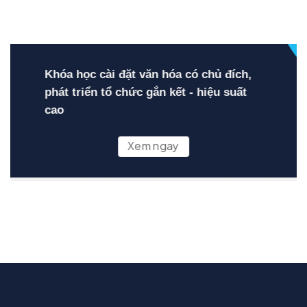
Khóa học cài đặt văn hóa có chủ đích,
phát triển tổ chức gắn kết - hiệu suất
cao
Xem ngay