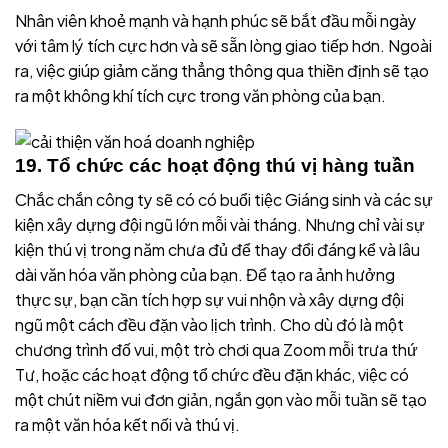
Nhân viên khoẻ mạnh và hạnh phúc sẽ bắt đầu mỗi ngày
với tâm lý tích cực hơn và sẽ sẵn lòng giao tiếp hơn. Ngoài
ra, việc giúp giảm căng thẳng thông qua thiền định sẽ tạo
ra một không khí tích cực trong văn phòng của bạn.
19. Tổ chức các hoạt động thú vị hàng tuần
Chắc chắn công ty sẽ có có buổi tiệc Giáng sinh và các sự
kiện xây dựng đội ngũ lớn mỗi vài tháng. Nhưng chỉ vài sự
kiện thú vị trong năm chưa đủ để thay đổi đáng kể và lâu
dài văn hóa văn phòng của bạn. Để tạo ra ảnh hưởng
thực sự, bạn cần tích hợp sự vui nhộn và xây dựng đội
ngũ một cách đều đặn vào lịch trình. Cho dù đó là một
chương trình đố vui, một trò chơi qua Zoom mỗi trưa thứ
Tư, hoặc các hoạt động tổ chức đều đặn khác, việc có
một chút niềm vui đơn giản, ngắn gọn vào mỗi tuần sẽ tạo
ra một văn hóa kết nối và thú vị.