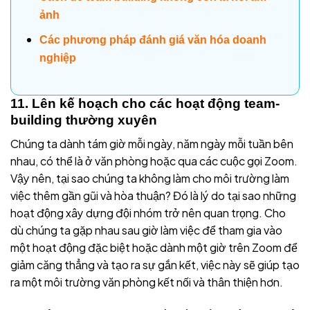
ảnh
Các phương pháp đánh giá văn hóa doanh
nghiệp
11. Lên kế hoạch cho các hoạt động team-
building thường xuyên
Chúng ta dành tám giờ mỗi ngày, năm ngày mỗi tuần bên
nhau, có thể là ở văn phòng hoặc qua các cuộc gọi Zoom.
Vậy nên, tại sao chúng ta không làm cho môi trường làm
việc thêm gần gũi và hòa thuận? Đó là lý do tại sao những
hoạt động xây dựng đội nhóm trở nên quan trọng. Cho
dù chúng ta gặp nhau sau giờ làm việc để tham gia vào
một hoạt động đặc biệt hoặc dành một giờ trên Zoom để
giảm căng thẳng và tạo ra sự gắn kết, việc này sẽ giúp tạo
ra một môi trường văn phòng kết nối và thân thiện hơn.